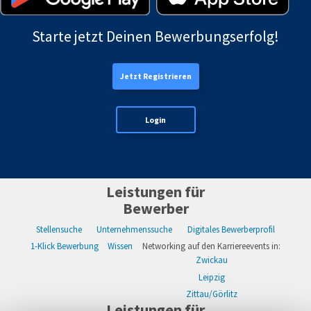
Starte jetzt Deinen Bewerbungserfolg!
Jetzt Registrieren
Login
Leistungen für
Bewerber
Stellensuche
Unternehmenssuche
Digitales Bewerberprofil
1-Klick Bewerbung
Wissen
Networking auf den Karriereevents in:
Zwickau
Leipzig
Zittau/Görlitz
Leistungen für