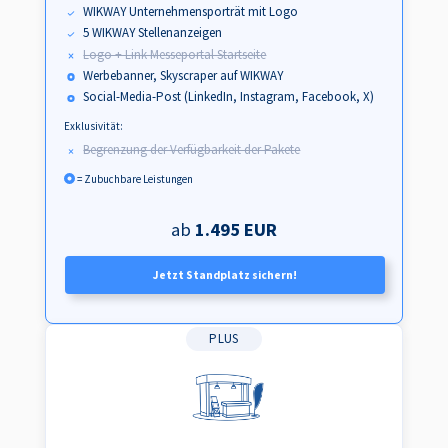
WIKWAY Unternehmensporträt mit Logo
5 WIKWAY Stellenanzeigen
Logo + Link Messeportal Startseite
Werbebanner, Skyscraper auf WIKWAY
Social-Media-Post (LinkedIn, Instagram, Facebook, X)
Exklusivität:
Begrenzung der Verfügbarkeit der Pakete
= Zubuchbare Leistungen
ab
1.495 EUR
Jetzt Standplatz sichern!
PLUS