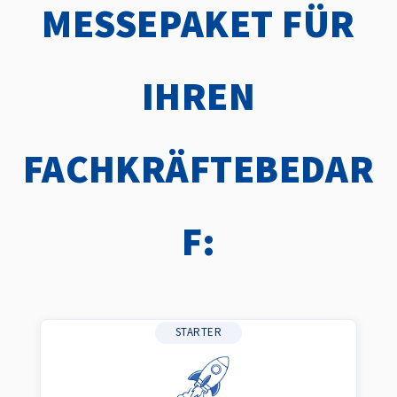
MESSEPAKET FÜR
IHREN
FACHKRÄFTEBEDAR
F:
STARTER