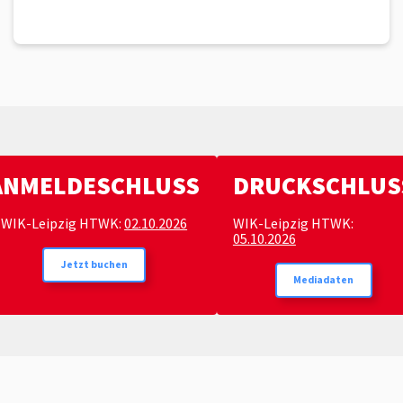
ANMELDESCHLUSS
DRUCKSCHLUS
WIK-Leipzig HTWK:
02.10.2026
WIK-Leipzig HTWK:
05.10.2026
Jetzt buchen
Mediadaten