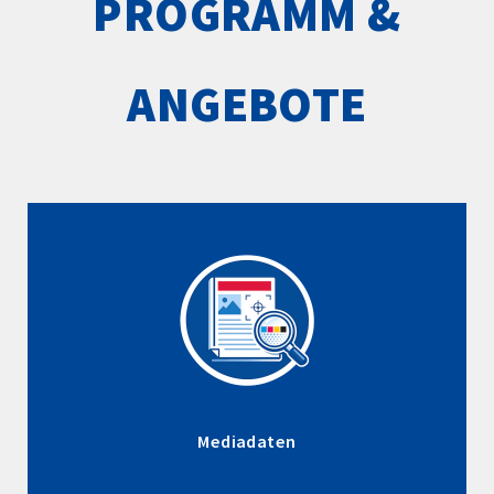
PROGRAMM &
ANGEBOTE
Mediadaten