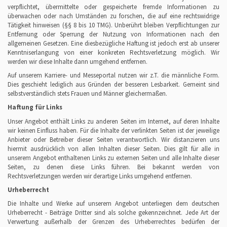
verpflichtet, übermittelte oder gespeicherte fremde Informationen zu
überwachen oder nach Umständen zu forschen, die auf eine rechtswidrige
Tätigkeit hinweisen (§§ 8 bis 10 TMG). Unberührt bleiben Verpflichtungen zur
Entfernung oder Sperrung der Nutzung von Informationen nach den
allgemeinen Gesetzen. Eine diesbezügliche Haftung ist jedoch erst ab unserer
Kenntniserlangung von einer konkreten Rechtsverletzung möglich. Wir
werden wir diese Inhalte dann umgehend entfernen.
Auf unserem Karriere- und Messeportal nutzen wir z.T. die männliche Form.
Dies geschieht lediglich aus Gründen der besseren Lesbarkeit. Gemeint sind
selbstverständlich stets Frauen und Männer gleichermaßen.
Haftung für Links
Unser Angebot enthält Links zu anderen Seiten im Internet, auf deren Inhalte
wir keinen Einfluss haben. Für die Inhalte der verlinkten Seiten ist der jeweilige
Anbieter oder Betreiber dieser Seiten verantwortlich. Wir distanzieren uns
hiermit ausdrücklich von allen Inhalten dieser Seiten. Dies gilt für alle in
unserem Angebot enthaltenen Links zu externen Seiten und alle Inhalte dieser
Seiten, zu denen diese Links führen. Bei bekannt werden von
Rechtsverletzungen werden wir derartige Links umgehend entfernen.
Urheberrecht
Die Inhalte und Werke auf unserem Angebot unterliegen dem deutschen
Urheberrecht - Beiträge Dritter sind als solche gekennzeichnet. Jede Art der
Verwertung außerhalb der Grenzen des Urheberrechtes bedürfen der