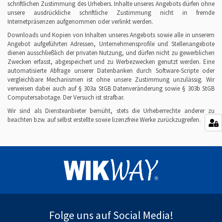
schriftlichen Zustimmung des Urhebers. Inhalte unseres Angebots dürfen ohne
unsere ausdrückliche schriftliche Zustimmung nicht in fremde
Internetpräsenzen aufgenommen oder verlinkt werden.
Downloads und Kopien von Inhalten unseres Angebots sowie alle in unserem
Angebot aufgeführten Adressen, Unternehmensprofile und Stellenangebote
dienen ausschließlich der privaten Nutzung, und dürfen nicht zu gewerblichen
Zwecken erfasst, abgespeichert und zu Werbezwecken genutzt werden. Eine
automatisierte Abfrage unserer Datenbanken durch Software-Scripte oder
vergleichbare Mechanismen ist ohne unsere Zustimmung unzulässig. Wir
verweisen dabei auch auf § 303a StGB Datenveränderung sowie § 303b StGB
Computersabotage. Der Versuch ist strafbar.
Wir sind als Diensteanbieter bemüht, stets die Urheberrechte anderer zu
beachten bzw. auf selbst erstellte sowie lizenzfreie Werke zurückzugreifen.
Folge uns auf Social Media!