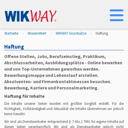
Na
Startseite
WissensWert
WIKWAY Grundsätze
Haftung
Haftung
Offene Stellen, Jobs, Berufseinstieg, Praktikum,
Abschlussarbeiten, Ausbildungsplätze - Online bewerben
und von Top-Unternehmen geworben werden.
Bewerbungsmappe und Lebenslauf erstellen.
Absolventen- und Firmenkontaktmessen besuchen.
Bewerbung, Karriere und Personalmarketing.
Haftung für Inhalte
Die Inhalte unserer Seiten wurden mit größter Sorgfalt erstellt. Für die
Richtigkeit, Vollständigkeit und Aktualität der Inhalte übernehmen wir jedoch
keine Gewähr.
Wir sind als Diensteanbieter entsprechend § 7 Abs.1 TMG für eigene Inhalte auf
diesen Seiten verantwortlich. Wir sind als Diensteanbieter jedoch nicht