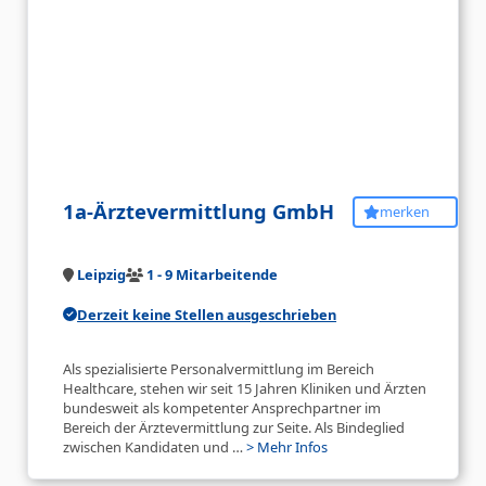
1a-Ärztevermittlung GmbH
merken
Leipzig
1 - 9 Mitarbeitende
Derzeit keine Stellen ausgeschrieben
Als spezialisierte Personalvermittlung im Bereich
Healthcare, stehen wir seit 15 Jahren Kliniken und Ärzten
bundesweit als kompetenter Ansprechpartner im
Bereich der Ärztevermittlung zur Seite. Als Bindeglied
zwischen Kandidaten und …
> Mehr Infos