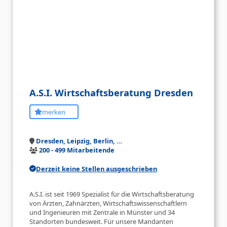
A.S.I. Wirtschaftsberatung Dresden
merken
Dresden, Leipzig, Berlin, …
200 - 499 Mitarbeitende
Derzeit keine Stellen ausgeschrieben
A.S.I. ist seit 1969 Spezialist für die Wirtschaftsberatung
von Ärzten, Zahnärzten, Wirtschaftswissenschaftlern
und Ingenieuren mit Zentrale in Münster und 34
Standorten bundesweit. Für unsere Mandanten