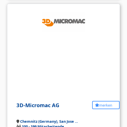
3D-Micromac AG
merken
Chemnitz (Germany), San Jose …
100 - 199 Mitarbeitende