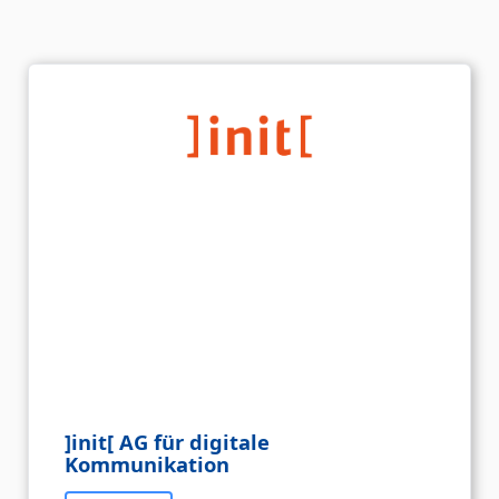
]init[ AG für digitale
Kommunikation