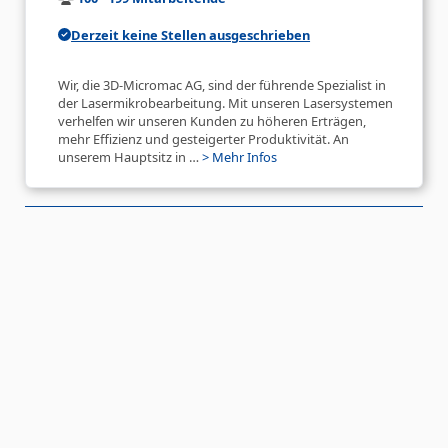
Derzeit keine Stellen ausgeschrieben
Wir, die 3D-Micromac AG, sind der führende Spezialist in
der Lasermikrobearbeitung. Mit unseren Lasersystemen
verhelfen wir unseren Kunden zu höheren Erträgen,
mehr Effizienz und gesteigerter Produktivität. An
unserem Hauptsitz in …
> Mehr Infos