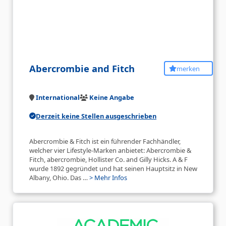
Abercrombie and Fitch
merken
International
Keine Angabe
Derzeit keine Stellen ausgeschrieben
Abercrombie & Fitch ist ein führender Fachhändler,
welcher vier Lifestyle-Marken anbietet: Abercrombie &
Fitch, abercrombie, Hollister Co. and Gilly Hicks. A & F
wurde 1892 gegründet und hat seinen Hauptsitz in New
Albany, Ohio. Das …
> Mehr Infos