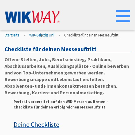
Na
Startseite
WIK-Leipzig Uni
Checkliste für deinen Messeauftritt
Checkliste für deinen Messeauftritt
Offene Stellen, Jobs, Berufseinstieg, Praktikum,
Abschlussarbeiten, Ausbildungsplätze - Online bewerben
und von Top-Unternehmen geworben werden.
Bewerbungsmappe und Lebenslauf erstellen.
Absolventen- und Firmenkontaktmessen besuchen.
Bewerbung, Karriere und Personalmarketing.
Perfekt vorbereitet auf den WIK-Messen auftreten -
Checkliste für deinen erfolgreichen Messeauftritt
Deine Checkliste