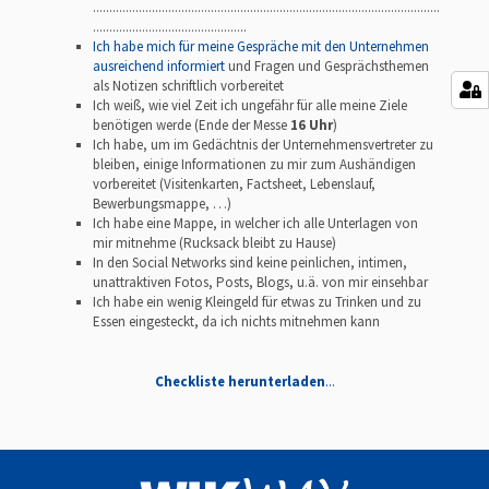
..........................................................................................................
...............................................
Ich habe mich für meine Gespräche mit den Unternehmen
ausreichend informiert
und Fragen und Gesprächsthemen
als Notizen schriftlich vorbereitet
Ich weiß, wie viel Zeit ich ungefähr für alle meine Ziele
benötigen werde (Ende der Messe
16 Uhr
)
Ich habe, um im Gedächtnis der Unternehmensvertreter zu
bleiben, einige Informationen zu mir zum Aushändigen
vorbereitet (Visitenkarten, Factsheet, Lebenslauf,
Bewerbungsmappe, …)
Ich habe eine Mappe, in welcher ich alle Unterlagen von
mir mitnehme (Rucksack bleibt zu Hause)
In den Social Networks sind keine peinlichen, intimen,
unattraktiven Fotos, Posts, Blogs, u.ä. von mir einsehbar
Ich habe ein wenig Kleingeld für etwas zu Trinken und zu
Essen eingesteckt, da ich nichts mitnehmen kann
Checkliste herunterladen
...