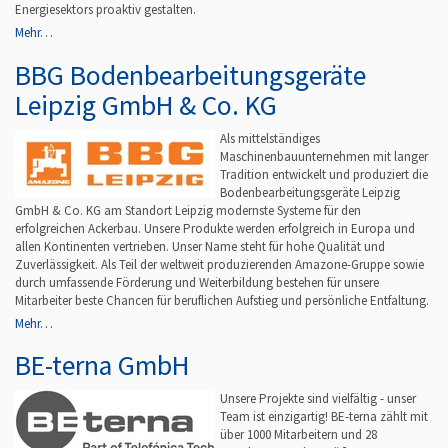
Energiesektors proaktiv gestalten.
Mehr…
BBG Bodenbearbeitungsgeräte
Leipzig GmbH & Co. KG
Als mittelständiges
Maschinenbauunternehmen mit langer
Tradition entwickelt und produziert die
Bodenbearbeitungsgeräte Leipzig
GmbH & Co. KG am Standort Leipzig modernste Systeme für den
erfolgreichen Ackerbau. Unsere Produkte werden erfolgreich in Europa und
allen Kontinenten vertrieben. Unser Name steht für hohe Qualität und
Zuverlässigkeit. Als Teil der weltweit produzierenden Amazone-Gruppe sowie
durch umfassende Förderung und Weiterbildung bestehen für unsere
Mitarbeiter beste Chancen für beruflichen Aufstieg und persönliche Entfaltung.
Mehr…
BE-terna GmbH
Unsere Projekte sind vielfältig - unser
Team ist einzigartig! BE-terna zählt mit
über 1000 Mitarbeitern und 28