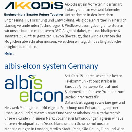
Akkodis ist ein Vorreiter in der Smart
Industry und ein weltweit führendes
Unternehmen in den Bereichen
Engineering, IT, Forschung und Entwicklung. Als globaler Partner in einer sich
ständig verändernden Technologie- & Wettbewerbsumgebung unterstützen
wir unsere Kunden mit unserem 360°-Angebot dabei, eine nachhaltigere &
smartere Zukunft zu gestalten. Davon überzeugt, dass wir die Grenzen des
Möglichen überschreiten müssen, versuchen wir täglich, das Unglaubliche
möglich zu machen.
Mehr…
albis-elcon system Germany
Seit über 25 Jahren setzen die besten
Telekommunikationsbetreiber in
Europa, Afrika sowie Zentral- und
Südamerika auf unsere Produkte zum
Betrieb ihrer Netze für
Datenübertragung sowie Energie- und
Netzwerk-Management. Mit eigener Forschung und Entwicklung, eigener
Produktion und direktem Verkauf und Service arbeiten 250 Mitarbeiter mit
unseren Kunden. In einem Markt voller neuer Entwicklungen agieren wir aus
unseren Headquarters in Deutschland und der Schweiz mit unseren
Niederlassungen in London, Mexiko-Stadt, Paris, São Paulo, Turin und Wien.