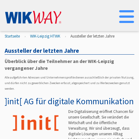
Na
Startseite
WIK-Leipzig HTWK
Aussteller der letzten Jahre
Aussteller der letzten Jahre
Überblick über die Teilnehmer an der WIK-Leipzig
vergangener Jahre
Alle aufgeführten Adressen und Unternehmensprofile dienen ausschließlich der privaten Nutzung,
und dürfen nicht zu gewerblichen Zwecken erfasst, abgespeichert und zu Werbezwecken genutzt
werden.
]init[ AG für digitale Kommunikation
Die Digitalisierung eröffnet Chancen für
unsere Gesellschaft. Sie verändert die
Wirtschaft und die öffentliche
Verwaltung. Wir sind überzeugt, dass
digitale Lösungen unseren Alltag