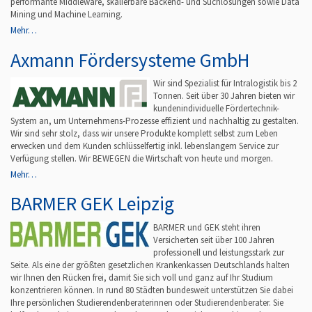
performante Middleware, skalierbare Backend- und Suchlösungen sowie Data
Mining und Machine Learning.
Mehr…
Axmann Fördersysteme GmbH
Wir sind Spezialist für Intralogistik bis 2
Tonnen. Seit über 30 Jahren bieten wir
kundenindividuelle Fördertechnik-
System an, um Unternehmens-Prozesse effizient und nachhaltig zu gestalten.
Wir sind sehr stolz, dass wir unsere Produkte komplett selbst zum Leben
erwecken und dem Kunden schlüsselfertig inkl. lebenslangem Service zur
Verfügung stellen. Wir BEWEGEN die Wirtschaft von heute und morgen.
Mehr…
BARMER GEK Leipzig
BARMER und GEK steht ihren
Versicherten seit über 100 Jahren
professionell und leistungsstark zur
Seite. Als eine der größten gesetzlichen Krankenkassen Deutschlands halten
wir Ihnen den Rücken frei, damit Sie sich voll und ganz auf Ihr Studium
konzentrieren können. In rund 80 Städten bundesweit unterstützen Sie dabei
Ihre persönlichen Studierendenberaterinnen oder Studierendenberater. Sie