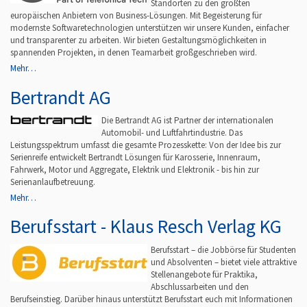
Standorten zu den größten
europäischen Anbietern von Business-Lösungen. Mit Begeisterung für
modernste Softwaretechnologien unterstützen wir unsere Kunden, einfacher
und transparenter zu arbeiten. Wir bieten Gestaltungsmöglichkeiten in
spannenden Projekten, in denen Teamarbeit großgeschrieben wird.
Mehr…
Bertrandt AG
Die Bertrandt AG ist Partner der internationalen
Automobil- und Luftfahrtindustrie. Das
Leistungsspektrum umfasst die gesamte Prozesskette: Von der Idee bis zur
Serienreife entwickelt Bertrandt Lösungen für Karosserie, Innenraum,
Fahrwerk, Motor und Aggregate, Elektrik und Elektronik - bis hin zur
Serienanlaufbetreuung.
Mehr…
Berufsstart - Klaus Resch Verlag KG
Berufsstart – die Jobbörse für Studenten
und Absolventen – bietet viele attraktive
Stellenangebote für Praktika,
Abschlussarbeiten und den
Berufseinstieg. Darüber hinaus unterstützt Berufsstart euch mit Informationen