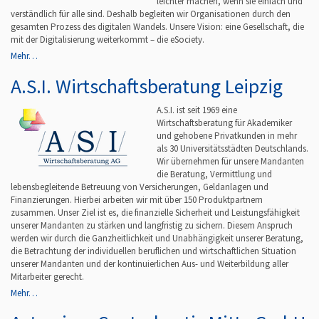
leichter machen, wenn sie einfach und
verständlich für alle sind. Deshalb begleiten wir Organisationen durch den
gesamten Prozess des digitalen Wandels. Unsere Vision: eine Gesellschaft, die
mit der Digitalisierung weiterkommt – die eSociety.
Mehr…
A.S.I. Wirtschaftsberatung Leipzig
A.S.I. ist seit 1969 eine
Wirtschaftsberatung für Akademiker
und gehobene Privatkunden in mehr
als 30 Universitätsstädten Deutschlands.
Wir übernehmen für unsere Mandanten
die Beratung, Vermittlung und
lebensbegleitende Betreuung von Versicherungen, Geldanlagen und
Finanzierungen. Hierbei arbeiten wir mit über 150 Produktpartnern
zusammen. Unser Ziel ist es, die finanzielle Sicherheit und Leistungsfähigkeit
unserer Mandanten zu stärken und langfristig zu sichern. Diesem Anspruch
werden wir durch die Ganzheitlichkeit und Unabhängigkeit unserer Beratung,
die Betrachtung der individuellen beruflichen und wirtschaftlichen Situation
unserer Mandanten und der kontinuierlichen Aus- und Weiterbildung aller
Mitarbeiter gerecht.
Mehr…