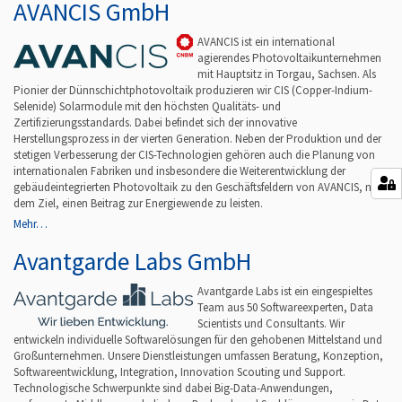
AVANCIS GmbH
AVANCIS ist ein international
agierendes Photovoltaikunternehmen
mit Hauptsitz in Torgau, Sachsen. Als
Pionier der Dünnschichtphotovoltaik produzieren wir CIS (Copper-Indium-
Selenide) Solarmodule mit den höchsten Qualitäts- und
Zertifizierungsstandards. Dabei befindet sich der innovative
Herstellungsprozess in der vierten Generation. Neben der Produktion und der
stetigen Verbesserung der CIS-Technologien gehören auch die Planung von
internationalen Fabriken und insbesondere die Weiterentwicklung der
gebäudeintegrierten Photovoltaik zu den Geschäftsfeldern von AVANCIS, mit
dem Ziel, einen Beitrag zur Energiewende zu leisten.
Mehr…
Avantgarde Labs GmbH
Avantgarde Labs ist ein eingespieltes
Team aus 50 Softwareexperten, Data
Scientists und Consultants. Wir
entwickeln individuelle Softwarelösungen für den gehobenen Mittelstand und
Großunternehmen. Unsere Dienstleistungen umfassen Beratung, Konzeption,
Softwareentwicklung, Integration, Innovation Scouting und Support.
Technologische Schwerpunkte sind dabei Big-Data-Anwendungen,