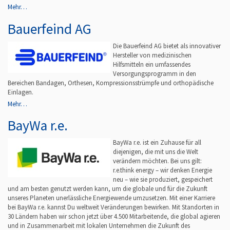
Mehr…
Bauerfeind AG
Die Bauerfeind AG bietet als innovativer
Hersteller von medizinischen
Hilfsmitteln ein umfassendes
Versorgungsprogramm in den
Bereichen Bandagen, Orthesen, Kompressionsstrümpfe und orthopädische
Einlagen.
Mehr…
BayWa r.e.
BayWa r.e. ist ein Zuhause für all
diejenigen, die mit uns die Welt
verändern möchten. Bei uns gilt:
r.e.think energy – wir denken Energie
neu – wie sie produziert, gespeichert
und am besten genutzt werden kann, um die globale und für die Zukunft
unseres Planeten unerlässliche Energiewende umzusetzen. Mit einer Karriere
bei BayWa r.e. kannst Du weltweit Veränderungen bewirken. Mit Standorten in
30 Ländern haben wir schon jetzt über 4.500 Mitarbeitende, die global agieren
und in Zusammenarbeit mit lokalen Unternehmen die Zukunft des