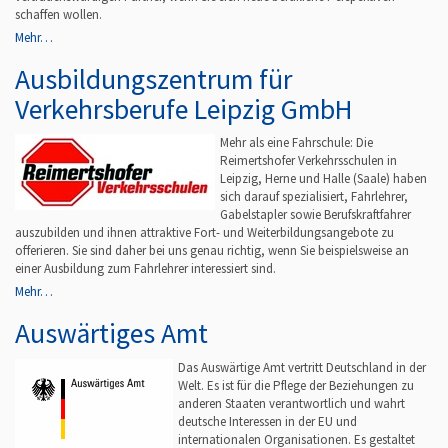
schaffen wollen.
Mehr…
Ausbildungszentrum für
Verkehrsberufe Leipzig GmbH
Mehr als eine Fahrschule: Die
Reimertshofer Verkehrsschulen in
Leipzig, Herne und Halle (Saale) haben
sich darauf spezialisiert, Fahrlehrer,
Gabelstapler sowie Berufskraftfahrer
auszubilden und ihnen attraktive Fort- und Weiterbildungsangebote zu
offerieren. Sie sind daher bei uns genau richtig, wenn Sie beispielsweise an
einer Ausbildung zum Fahrlehrer interessiert sind.
Mehr…
Auswärtiges Amt
Das Auswärtige Amt vertritt Deutschland in der
Welt. Es ist für die Pflege der Beziehungen zu
anderen Staaten verantwortlich und wahrt
deutsche Interessen in der EU und
internationalen Organisationen. Es gestaltet