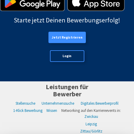
Starte jetzt Deinen Bewerbungserfolg!
Jetzt Registrieren
Login
Leistungen für
Bewerber
Stellensuche
Unternehmenssuche
Digitales Bewerberprofil
1-Klick Bewerbung
Wissen
Networking auf den Karriereevents in:
Zwickau
Leipzig
Zittau/Görlitz