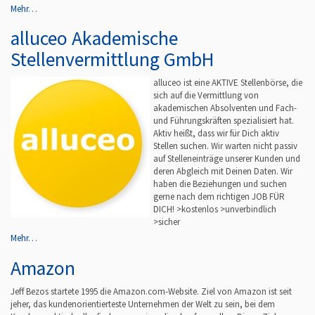
Mehr…
alluceo Akademische
Stellenvermittlung GmbH
alluceo ist eine AKTIVE Stellenbörse, die
sich auf die Vermittlung von
akademischen Absolventen und Fach-
und Führungskräften spezialisiert hat.
Aktiv heißt, dass wir für Dich aktiv
Stellen suchen. Wir warten nicht passiv
auf Stelleneinträge unserer Kunden und
deren Abgleich mit Deinen Daten. Wir
haben die Beziehungen und suchen
gerne nach dem richtigen JOB FÜR
DICH! >kostenlos >unverbindlich
>sicher
Mehr…
Amazon
Jeff Bezos startete 1995 die Amazon.com-Website. Ziel von Amazon ist seit
jeher, das kundenorientierteste Unternehmen der Welt zu sein, bei dem