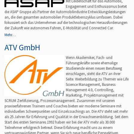
Mit Leidenschaft für das Automobil,
Engagement und Enthusiasmus bietet
die ASAP Gruppe als Partner der Automobilindustrie Entwicklungsleistungen
an, die den gesamten automobilen Produktlebenszyklus umfassen. Dabei
fokussiert sich das Unternehmen auf die technologischen Herausforderungen
der Zukunft wie autonomes Fahren, E-Mobilität und Connected Car.
Mehr…
ATV GmbH
Wenn Akademiker, Fach- und
Führungskräfte sowie ehemalige
Studierende einen neuen Berufsweg
einschlagen, steht die ATV an ihrer
Seite. Weiterbildung zu Themen wie Life
Science Management, Business
Management 4.0, Controlling,
Marketing, Projektmanagement mit
SCRUM Zertifizierung, Prozessmanagement. Zusammen mit unseren
praxiserfahrenen Trainern und Coaches bieten wir moderne Seminare mit
individuellen Schwerpunkten und Einzelcoachings an. Die ATV steht seit mehr
als 25 Jahren für Erfahrung und Qualität in der Erwachsenenbildung. Seit dem
Start des ersten Seminares 1992 haben wir bei der ATV mehr als 30.000
Teilnehmer erfolgreich betreut. Diese Erfahrung macht uns zu einem
vertrauenswürdigen Partner, wenn Sie sich neue berufliche Perspektiven