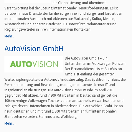
die Globalisierung und übernimmt
Verantwortung bei der Lösung internationaler Herausforderungen. Es ist
darüber hinaus Dienstleister für die Bürgerinnen und Bürger und fördert den
internationalen Austausch mit Akteuren aus Wirtschaft, Kultur, Medien,
Wissenschaft und anderen Bereichen. Es unterstützt Parlamentarier und
Regierungsvertreter in ihren internationalen Kontakten.
Mehr…
AutoVision GmbH
Die AutoVision GmbH – Ein
Unternehmen im Volkswagen Konzern
Der Personaldienstleister AutoVision
GmbH ist entlang der gesamten
Wertschöpfungskette der Automobilindustrie tätig. Das Spektrum umfasst die
Personalberatung und Bewerbungsmanagement sowie ebenso IT-und
Ingenieursdienstleistungen. Die AutoVision GmbH wurde im April 2001
gegründet. Mit aktuell rund 7.800 Mitarbeitern in Deutschland gehört die
100prozentige Volkswagen-Tochter zu den am schnellsten wachsenden und
erfolgreichsten Unternehmen in Niedersachsen. Die AutoVision GmbH ist an
neun deutschen und mit rund 1.300 Mitarbeitern an fünf internationalen
Standorten vertreten. Stammsitz ist Wolfsburg.
Mehr…