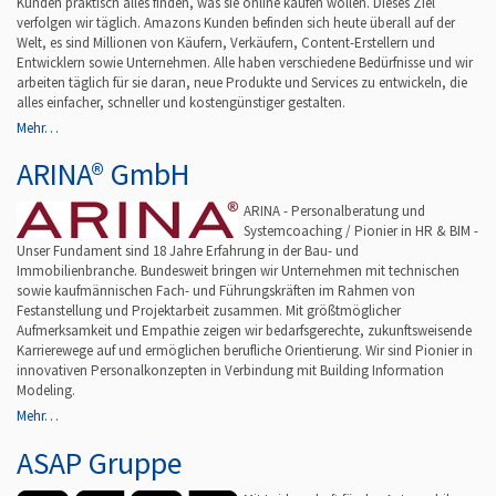
Kunden praktisch alles finden, was sie online kaufen wollen. Dieses Ziel
verfolgen wir täglich. Amazons Kunden befinden sich heute überall auf der
Welt, es sind Millionen von Käufern, Verkäufern, Content-Erstellern und
Entwicklern sowie Unternehmen. Alle haben verschiedene Bedürfnisse und wir
arbeiten täglich für sie daran, neue Produkte und Services zu entwickeln, die
alles einfacher, schneller und kostengünstiger gestalten.
Mehr…
ARINA® GmbH
ARINA - Personalberatung und
Systemcoaching / Pionier in HR & BIM -
Unser Fundament sind 18 Jahre Erfahrung in der Bau- und
Immobilienbranche. Bundesweit bringen wir Unternehmen mit technischen
sowie kaufmännischen Fach- und Führungskräften im Rahmen von
Festanstellung und Projektarbeit zusammen. Mit größtmöglicher
Aufmerksamkeit und Empathie zeigen wir bedarfsgerechte, zukunftsweisende
Karrierewege auf und ermöglichen berufliche Orientierung. Wir sind Pionier in
innovativen Personalkonzepten in Verbindung mit Building Information
Modeling.
Mehr…
ASAP Gruppe