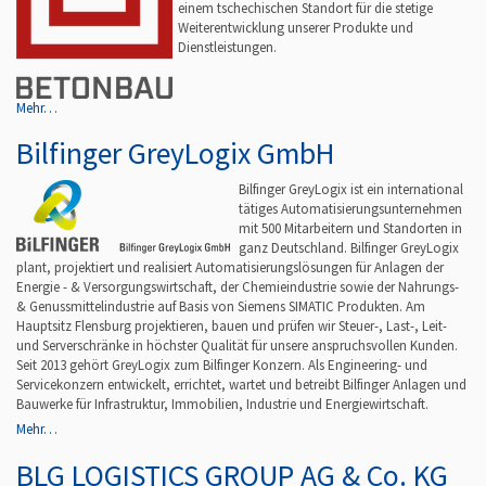
einem tschechischen Standort für die stetige
Weiterentwicklung unserer Produkte und
Dienstleistungen.
Mehr…
Bilfinger GreyLogix GmbH
Bilfinger GreyLogix ist ein international
tätiges Automatisierungsunternehmen
mit 500 Mitarbeitern und Standorten in
ganz Deutschland. Bilfinger GreyLogix
plant, projektiert und realisiert Automatisierungslösungen für Anlagen der
Energie - & Versorgungswirtschaft, der Chemieindustrie sowie der Nahrungs-
& Genussmittelindustrie auf Basis von Siemens SIMATIC Produkten. Am
Hauptsitz Flensburg projektieren, bauen und prüfen wir Steuer-, Last-, Leit-
und Serverschränke in höchster Qualität für unsere anspruchsvollen Kunden.
Seit 2013 gehört GreyLogix zum Bilfinger Konzern. Als Engineering- und
Servicekonzern entwickelt, errichtet, wartet und betreibt Bilfinger Anlagen und
Bauwerke für Infrastruktur, Immobilien, Industrie und Energiewirtschaft.
Mehr…
BLG LOGISTICS GROUP AG & Co. KG