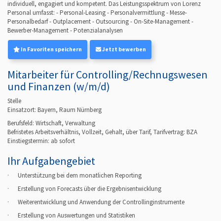
individuell, engagiert und kompetent. Das Leistungsspektrum von Lorenz
Personal umfasst: - Personal-Leasing - Personalvermittlung - Messe-
Personalbedarf - Outplacement - Outsourcing - On-Site-Management -
Bewerber-Management - Potenzialanalysen
In Favoriten speichern
Jetzt bewerben
Mitarbeiter für Controlling/Rechnugswesen
und Finanzen (w/m/d)
Stelle
Einsatzort: Bayern, Raum Nürnberg
Berufsfeld:
Wirtschaft, Verwaltung
Befristetes Arbeitsverhältnis, Vollzeit, Gehalt, über Tarif, Tarifvertrag: BZA
Einstiegstermin: ab
sofort
Ihr Aufgabengebiet
· Unterstützung bei dem monatlichen Reporting
· Erstellung von Forecasts über die Ergebnisentwicklung
· Weiterentwicklung und Anwendung der Controllinginstrumente
· Erstellung von Auswertungen und Statistiken