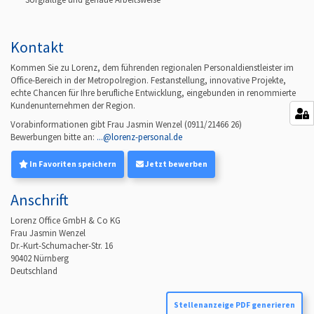
Kontakt
Kommen Sie zu Lorenz, dem führenden regionalen Personaldienstleister im
Office-Bereich in der Metropolregion. Festanstellung, innovative Projekte,
echte Chancen für Ihre berufliche Entwicklung, eingebunden in renommierte
Kundenunternehmen der Region.
Vorabinformationen gibt Frau Jasmin Wenzel
(
0911/21466 26
)
Bewerbungen bitte an:
...@lorenz-personal.de
In Favoriten speichern
Jetzt bewerben
Anschrift
Lorenz Office GmbH & Co KG
Frau Jasmin Wenzel
Dr.-Kurt-Schumacher-Str. 16
90402
Nürnberg
Deutschland
Stellenanzeige PDF generieren