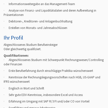
· Informationsweitergabe an das Management-Team
· Analyse von Finanz- und Liquiditätsdaten und deren Aufbereitung in
Präsentationen
· Debitoren-, Kreditoren- und Anlagenbuchhaltung
· Erstellen von Monats- und Jahresabschlüssen
Ihr Profil
Abgeschlossenes Studium Berufseinsteiger
Oder gleichwertig qualifiziert.
Qualifikationen:
· Abgeschlossenes Studium mit Schwerpunkt Rechnungswesen/Controlling
oder Finanzen
· Erste Berufserfahrung durch einschlägige Praktika wünschenswert
· Kenntnisse der Rechnungslegungsvorschriften nach HGB, US-GAAP und
IFRS wünschenswert
· Englisch in Wort und Schrift
· Sehr gute EDV-Kenntnisse, insbesondere Excel und Access
· Erfahrung im Umgang mit SAP R/3 FI und/oder CO von Vorteil
· Sorgfältige und genaue Arbeitsweise