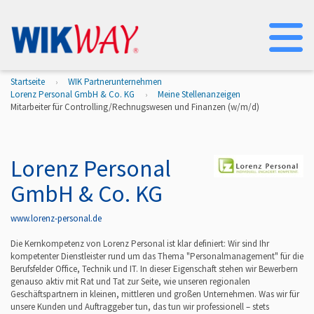
Na
Startseite
WIK Partnerunternehmen
Lorenz Personal GmbH & Co. KG
Meine Stellenanzeigen
Mitarbeiter für Controlling/Rechnugswesen und Finanzen (w/m/d)
Lorenz Personal
GmbH & Co. KG
www.lorenz-personal.de
Die Kernkompetenz von Lorenz Personal ist klar definiert: Wir sind Ihr
kompetenter Dienstleister rund um das Thema "Personalmanagement" für die
Berufsfelder Office, Technik und IT. In dieser Eigenschaft stehen wir Bewerbern
genauso aktiv mit Rat und Tat zur Seite, wie unseren regionalen
Geschäftspartnern in kleinen, mittleren und großen Unternehmen. Was wir für
unsere Kunden und Auftraggeber tun, das tun wir professionell – stets