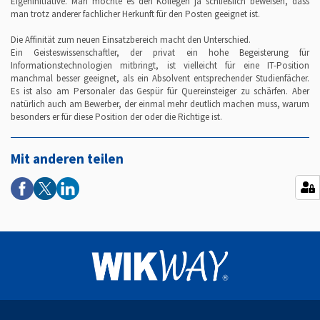
Eigeninitiative. Man möchte es den Kollegen ja schließlich beweisen, dass
man trotz anderer fachlicher Herkunft für den Posten geeignet ist.
Die Affinität zum neuen Einsatzbereich macht den Unterschied.
Ein Geisteswissenschaftler, der privat ein hohe Begeisterung für
Informationstechnologien mitbringt, ist vielleicht für eine IT-Position
manchmal besser geeignet, als ein Absolvent entsprechender Studienfächer.
Es ist also am Personaler das Gespür für Quereinsteiger zu schärfen. Aber
natürlich auch am Bewerber, der einmal mehr deutlich machen muss, warum
besonders er für diese Position der oder die Richtige ist.
Mit anderen teilen