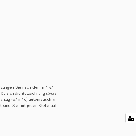
kürzungen Sie nach dem m/ w/ _
. Da sich die Bezeichnung
divers
schlag (w/ m/ d) automatisch an
 sind Sie mit jeder Stelle auf