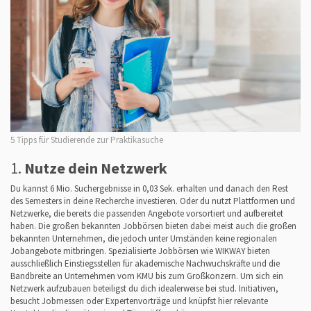
5 Tipps für Studierende zur Praktikasuche
1.
Nutze dein Netzwerk
Du kannst 6 Mio. Suchergebnisse in 0,03 Sek. erhalten und danach den Rest
des Semesters in deine Recherche investieren. Oder du nutzt Plattformen und
Netzwerke, die bereits die passenden Angebote vorsortiert und aufbereitet
haben. Die großen bekannten Jobbörsen bieten dabei meist auch die großen
bekannten Unternehmen, die jedoch unter Umständen keine regionalen
Jobangebote mitbringen. Spezialisierte Jobbörsen wie WIKWAY bieten
ausschließlich Einstiegsstellen für akademische Nachwuchskräfte und die
Bandbreite an Unternehmen vom KMU bis zum Großkonzern. Um sich ein
Netzwerk aufzubauen beteiligst du dich idealerweise bei stud. Initiativen,
besucht Jobmessen oder Expertenvorträge und knüpfst hier relevante