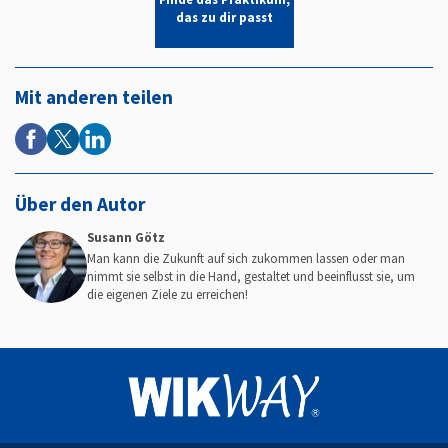
das zu dir passt
Mit anderen teilen
Über den Autor
Susann Götz
Man kann die Zukunft auf sich zukommen lassen oder man
nimmt sie selbst in die Hand, gestaltet und beeinflusst sie, um
die eigenen Ziele zu erreichen!