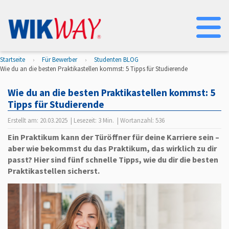
Na
Startseite
Für Bewerber
Studenten BLOG
Wie du an die besten Praktikastellen kommst: 5 Tipps für Studierende
Wie du an die besten Praktikastellen kommst: 5
Tipps für Studierende
Erstellt am:
20.03.2025
| Lesezeit:
3 Min.
| Wortanzahl:
536
Ein Praktikum kann der Türöffner für deine Karriere sein –
aber wie bekommst du das Praktikum, das wirklich zu dir
passt? Hier sind fünf schnelle Tipps, wie du dir die besten
Praktikastellen sicherst.