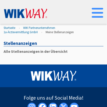
Na
Startseite
WIK Partnerunternehmen
1a-Ärztevermittlung GmbH
Meine Stellenanzeigen
Stellenanzeigen
Alle Stellenanzeigen in der Übersicht
Folge uns auf Social Media!