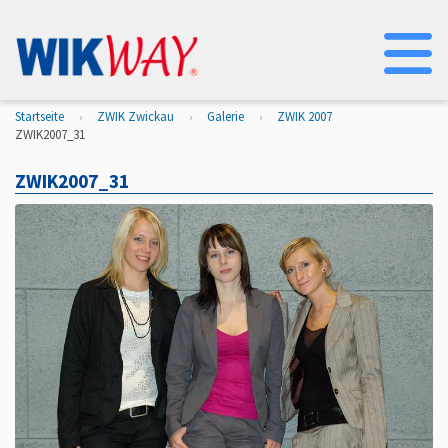
Na
Startseite
ZWIK Zwickau
Galerie
ZWIK 2007
ZWIK2007_31
ZWIK2007_31