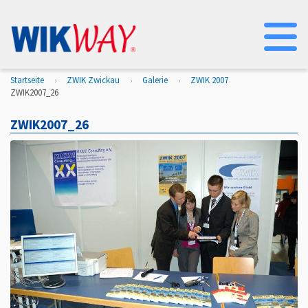
Na
Startseite
ZWIK Zwickau
Galerie
ZWIK 2007
ZWIK2007_26
ZWIK2007_26