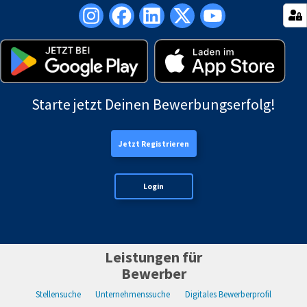
Starte jetzt Deinen Bewerbungserfolg!
Jetzt Registrieren
Login
Leistungen für
Bewerber
Stellensuche
Unternehmenssuche
Digitales Bewerberprofil