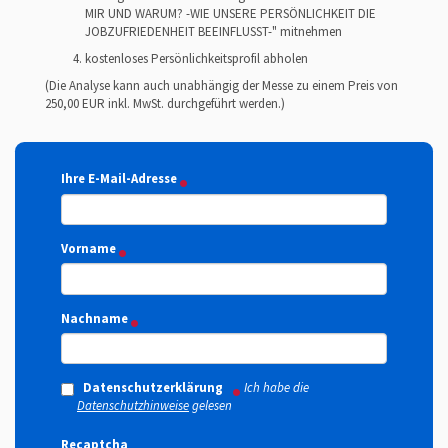
MIR UND WARUM? -WIE UNSERE PERSÖNLICHKEIT DIE
JOBZUFRIEDENHEIT BEEINFLUSST-" mitnehmen
kostenloses Persönlichkeitsprofil abholen
(Die Analyse kann auch unabhängig der Messe zu einem Preis von
250,00 EUR inkl. MwSt. durchgeführt werden.)
Ihre E-Mail-Adresse
Vorname
Nachname
Datenschutzerklärung
Ich habe die
Datenschutzhinweise
gelesen
Recaptcha