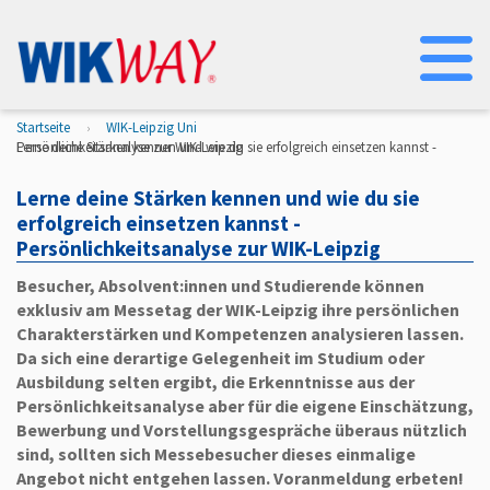
Na
Startseite
WIK-Leipzig Uni
Lerne deine Stärken kennen und wie du sie erfolgreich einsetzen kannst - Persönlichkeitsanalyse zur WIK-Leipzig
Lerne deine Stärken kennen und wie du sie
erfolgreich einsetzen kannst -
Persönlichkeitsanalyse zur WIK-Leipzig
Besucher, Absolvent:innen und Studierende können
exklusiv am Messetag der WIK-Leipzig ihre persönlichen
Charakterstärken und Kompetenzen analysieren lassen.
Da sich eine derartige Gelegenheit im Studium oder
Ausbildung selten ergibt, die Erkenntnisse aus der
Persönlichkeitsanalyse aber für die eigene Einschätzung,
Bewerbung und Vorstellungsgespräche überaus nützlich
sind, sollten sich Messebesucher dieses einmalige
Angebot nicht entgehen lassen. Voranmeldung erbeten!