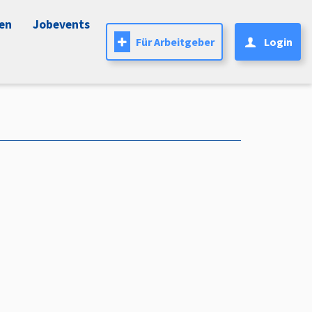
nen
Jobevents
Für Arbeitgeber
Login