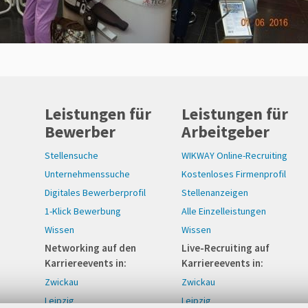
Leistungen für
Leistungen für
Bewerber
Arbeitgeber
Stellensuche
WIKWAY Online-Recruiting
Unternehmenssuche
Kostenloses Firmenprofil
Digitales Bewerberprofil
Stellenanzeigen
1-Klick Bewerbung
Alle Einzelleistungen
Wissen
Wissen
Networking auf den
Live-Recruiting auf
Karriereevents in:
Karriereevents in:
Zwickau
Zwickau
Leipzig
Leipzig