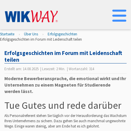
Na
Startseite
Über Uns
Erfolgsgeschichten
Erfolgsgeschichten im Forum mit Leidenschaft teilen
Erfolgsgeschichten im Forum mit Leidenschaft
teilen
Erstellt am:
14.08.2025
| Lesezeit:
2 Min.
| Wortanzahl:
314
Moderne Bewerberansprache, die emotional wirkt und Ihr
Unternehmen zu einem Magneten für Studierende
werden lässt.
Tue Gutes und rede darüber
Als Personalreferent stehen Sie täglich vor der Herausforderung das Wachstum
Ihres Unternehmens zu sichern. Dazu gehen Sie auch manchmal ungewohnte
Wege. Einige waren steinig, aber am Ende hat es ich gelohnt.