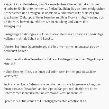
Zeigen Sie den Bewerbern, dass Sie keine Mühen scheuen, um die richtigen
Mitarbeiter für Ihr Unternehmen zu finden. Erzählen Sie von Ihren erfolgreichen
Kennenlernen und erzeugen Sie damit die Aufmerksamkeit bei dieser ganz
spezifischen Zielgruppe. Wenn Bewerber mit Ihrer Story ermutigt werden, sich
bei Ihnen zu bewerben, erhöhen Sie Ihr Matching und senken Ihre
Absagequote.
Einzigartige Erfahrungen aus Ihrem Personaler-Dasein interessiert zukünftige
Kollegen mehr als Gehalt und Benefits.
Arbeiten bei Ihnen Quereinsteiger, die Ihr Unternehmen unerwartet positiv
beeinflusst haben?
Haben Sie attraktive Bewerberkontakte auf außergewöhnlichen Wege knüpfen
können?
Haben Sie einen Trick, der Ihnen auf Jobmessen immer gute Gespräche
verspricht?
Sie brauchen keine Geheimnisse verraten, nur so viel Interesse wecken, dass
Ihnen die Leser (Bewerber) an den Lippen hängen, weil sie sich mit Ihrem
Unternehmen identifizieren und emotional verbunden fühlen.
Sprechen Sie Studierende mit Ergolgsgeschichten emotional an.