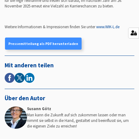
für die rege Teilnahme und freuen sich darauf, im nächsten Jahr am 26.
November 2025 erneut eine Vielzahl an Karrierechancen zu bieten.
Weitere Informationen & Impressionen finden Sie unter
www.WIK-L.de
Pressemitteilung als PDF herunterladen
Mit anderen teilen
Über den Autor
Susann Götz
Man kann die Zukunft auf sich zukommen lassen oder man
nimmt sie selbst in die Hand, gestaltet und beeinflusst sie, um
die eigenen Ziele zu erreichen!