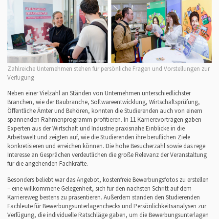
Zahlreiche Unternehmen stehen für persönliche Fragen und Vorstellungen zur
Verfügung
Neben einer Vielzahl an Ständen von Unternehmen unterschiedlichster
Branchen, wie der Baubranche, Softwareentwicklung, Wirtschaftsprüfung,
Öffentliche Ämter und Behören, konnten die Studierenden auch von einem
spannenden Rahmenprogramm profitieren. In 11 Karrierevorträgen gaben
Experten aus der Wirtschaft und Industrie praxisnahe Einblicke in die
Arbeitswelt und zeigten auf, wie die Studierenden ihre beruflichen Ziele
konkretisieren und erreichen können. Die hohe Besucherzahl sowie das rege
Interesse an Gesprächen verdeutlichen die große Relevanz der Veranstaltung
für die angehenden Fachkräfte.
Besonders beliebt war das Angebot, kostenfreie Bewerbungsfotos zu erstellen
– eine willkommene Gelegenheit, sich für den nächsten Schritt auf dem
Karriereweg bestens zu präsentieren. Außerdem standen den Studierenden
Fachleute für Bewerbungsunterlagenchecks und Persönlichkeitsanalysen zur
Verfügung, die individuelle Ratschläge gaben, um die Bewerbungsunterlagen