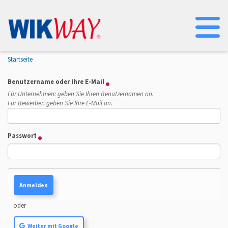
Na
Startseite
Benutzername oder Ihre E-Mail
Für Unternehmen: geben Sie Ihren Benutzernamen an.
Für Bewerber: geben Sie Ihre E-Mail an.
Passwort
oder
Weiter mit Google