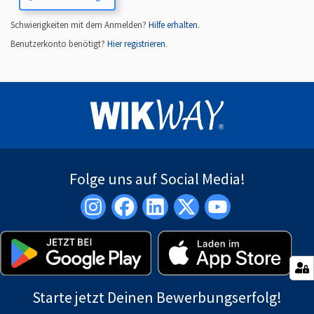
Schwierigkeiten mit dem Anmelden?
Hilfe erhalten
.
Benutzerkonto benötigt?
Hier registrieren
.
Folge uns auf Social Media!
Starte jetzt Deinen Bewerbungserfolg!