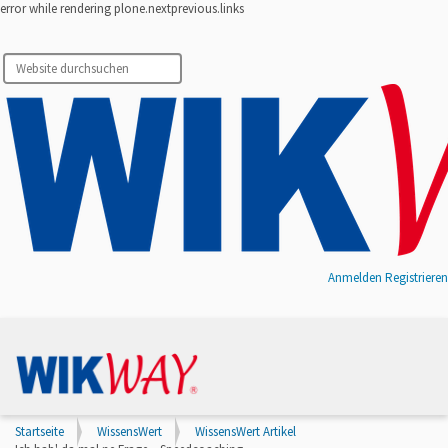
error while rendering plone.nextprevious.links
Website durchsuchen
Erweiterte Suche…
Anmelden
Registrieren
Startseite
WissensWert
WissensWert Artikel