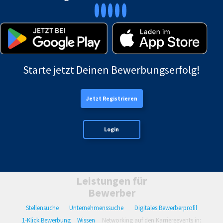
Starte jetzt Deinen Bewerbungserfolg!
Jetzt Registrieren
Login
Leistungen für
Bewerber
Stellensuche
Unternehmenssuche
Digitales Bewerberprofil
1-Klick Bewerbung
Wissen
Networking auf den Karriereevents in: