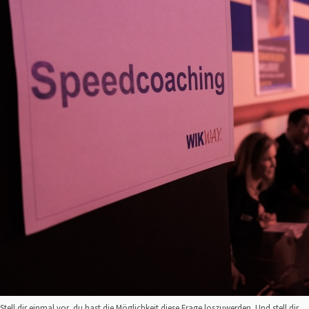
Stell dir einmal vor, du hast die Möglichkeit diese Frage loszuwerden. Und stell dir