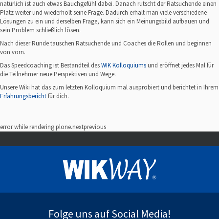
natürlich ist auch etwas Bauchgefühl dabei. Danach rutscht der Ratsuchende einen
Platz weiter und wiederholt seine Frage. Dadurch erhält man viele verschiedene
Lösungen zu ein und derselben Frage, kann sich ein Meinungsbild aufbauen und
sein Problem schließlich lösen.
Nach dieser Runde tauschen Ratsuchende und Coaches die Rollen und beginnen
von vorn.
Das Speedcoaching ist Bestandteil des
WIK Kolloquiums
und eröffnet jedes Mal für
die Teilnehmer neue Perspektiven und Wege.
Unsere Wiki hat das zum letzten Kolloquium mal ausprobiert und berichtet in Ihrem
Erfahrungsbericht
für dich.
error while rendering plone.nextprevious
Folge uns auf Social Media!