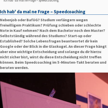
Ich hab' da mal ne Frage – Speedcoaching
Ich hab' da mal ne Frage – Speedcoaching
Nebenjob oder BaföG? Studium verlängern wegen
freiwilligem Praktikum? Prüfung schieben oder schlechte
Note in Kauf nehmen? Nach dem Bachelor noch den Master?
Selbstständig während des Studiums? Start-up oder
Established? Solche Lebensfragen beantwortet dir kein
Google oder der Blick in die Glaskugel. An dieser Frage hängt
aber eine wichtige Entscheidung und solange du dir hierzu
nicht sicher bist, wirst du diese Entscheidung nicht treffen
können. Beim Speedcoaching im 5-Minuten-Takt beraten und
beraten werden.