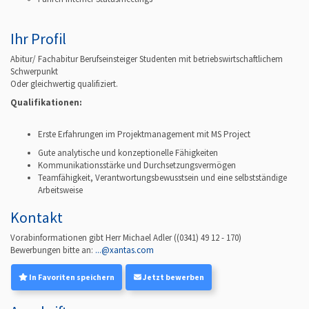
Ihr Profil
Abitur/ Fachabitur Berufseinsteiger Studenten mit betriebswirtschaftlichem
Schwerpunkt
Oder gleichwertig qualifiziert.
Qualifikationen:
Erste Erfahrungen im Projektmanagement mit MS Project
Gute analytische und konzeptionelle Fähigkeiten
Kommunikationsstärke und Durchsetzungsvermögen
Teamfähigkeit, Verantwortungsbewusstsein und eine selbstständige
Arbeitsweise
Kontakt
Vorabinformationen gibt Herr Michael Adler
(
(0341) 49 12 - 170
)
Bewerbungen bitte an:
...@xantas.com
In Favoriten speichern
Jetzt bewerben