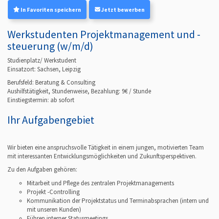
In Favoriten speichern
Jetzt bewerben
Werkstudenten Projektmanagement und -
steuerung (w/m/d)
Studienplatz/ Werkstudent
Einsatzort: Sachsen, Leipzig
Berufsfeld:
Beratung & Consulting
Aushilfstätigkeit, Stundenweise, Bezahlung: 9€ / Stunde
Einstiegstermin: ab
sofort
Ihr Aufgabengebiet
Wir bieten eine anspruchsvolle Tätigkeit in einem jungen, motivierten Team
mit interessanten Entwicklungsmöglichkeiten und Zukunftsperspektiven.
Zu den Aufgaben gehören:
Mitarbeit und Pflege des zentralen Projektmanagements
Projekt -Controlling
Kommunikation der Projektstatus und Terminabsprachen (intern und
mit unseren Kunden)
Führen interner Statusmeetings