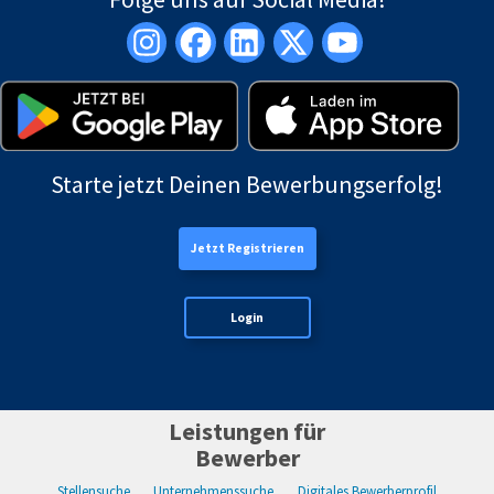
Starte jetzt Deinen Bewerbungserfolg!
Jetzt Registrieren
Login
Leistungen für
Bewerber
Stellensuche
Unternehmenssuche
Digitales Bewerberprofil