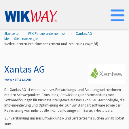
Na
Startseite
WIK Partnerunternehmen
Xantas AG
Meine Stellenanzeigen
Werkstudenten Projektmanagement und -steuerung (w/m/d)
Xantas AG
www.xantas.com
Die Xantas AG ist ein innovatives Entwicklungs- und Beratungsunternehmen
mit den Schwerpunkten Consulting, Entwicklung und Vermarktung von
Softwarelösungen für Business Intelligence auf Basis von SAP-Technologie, die
Implementierung und Optimierung der SAP BW Standardsoftware sowie der
Realisierung von individuellen Kundenlösungen im Bereich Healthcare.
Zur Verstärkung unseres Entwicklungs- und Beraterteams suchen wir ab sofort
einen: