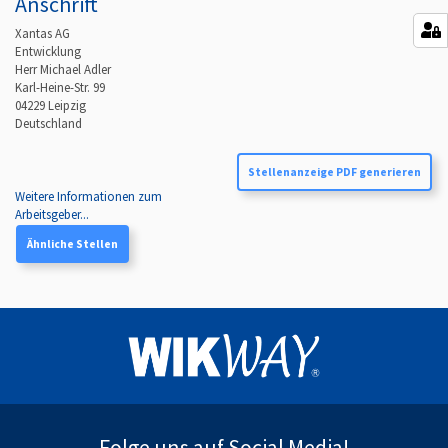
Anschrift
Xantas AG
Entwicklung
Herr Michael Adler
Karl-Heine-Str. 99
04229
Leipzig
Deutschland
Stellenanzeige PDF generieren
Weitere Informationen zum
Arbeitsgeber...
Ähnliche Stellen
Folge uns auf Social Media!