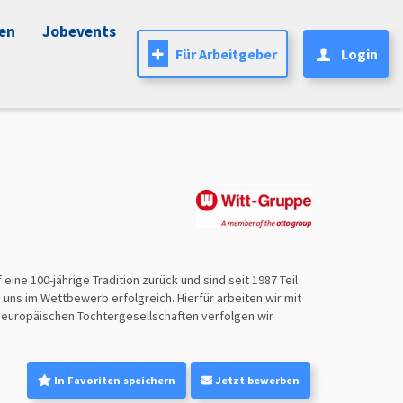
nen
Jobevents
Für Arbeitgeber
Login
ine 100-jährige Tradition zurück und sind seit 1987 Teil
uns im Wettbewerb erfolgreich. Hierfür arbeiten wir mit
n europäischen Tochtergesellschaften verfolgen wir
In Favoriten speichern
Jetzt bewerben