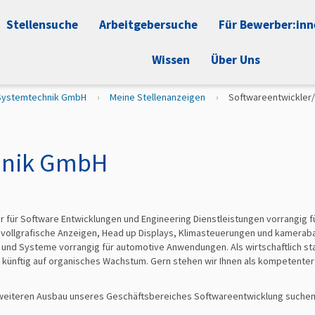
Stellensuche
Arbeitgebersuche
Für Bewerber:in
Wissen
Über Uns
 Systemtechnik GmbH
Meine Stellenanzeigen
Softwareentwickler/
hnik GmbH
er für Software Entwicklungen und Engineering Dienstleistungen vorrangig f
vollgrafische Anzeigen, Head up Displays, Klimasteuerungen und kamerab
 und Systeme vorrangig für automotive Anwendungen. Als wirtschaftlich s
 künftig auf organisches Wachstum. Gern stehen wir Ihnen als kompetenter 
eiteren Ausbau unseres Geschäftsbereiches Softwareentwicklung suchen 