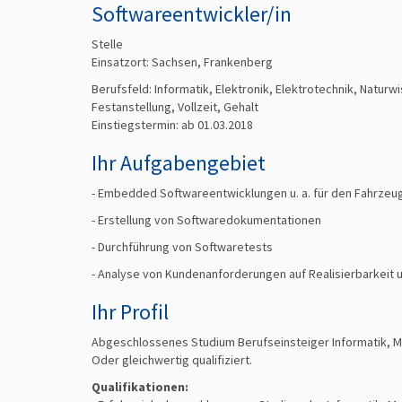
Softwareentwickler/in
Stelle
Einsatzort: Sachsen, Frankenberg
Berufsfeld:
Informatik, Elektronik, Elektrotechnik, Natur
Festanstellung, Vollzeit, Gehalt
Einstiegstermin: ab 01.03.2018
Ihr Aufgabengebiet
- Embedded Softwareentwicklungen u. a. für den Fahrzeu
- Erstellung von Softwaredokumentationen
- Durchführung von Softwaretests
- Analyse von Kundenanforderungen auf Realisierbarkeit u
Ihr Profil
Abgeschlossenes Studium Berufseinsteiger Informatik, Ma
Oder gleichwertig qualifiziert.
Qualifikationen: