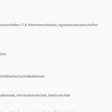
wissenschaften, IT & Telekommunikation, Ingenieurswissenschaften
gbau
nd Mitarbeit bei Kalkulationen
thematik, Informationstechnik, Elektrotechnik