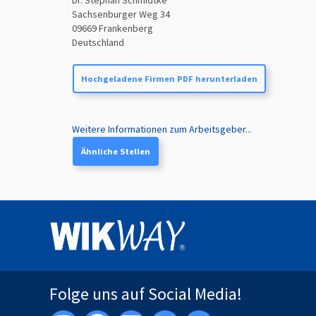
Dr. Stephan Schmidtke
Sachsenburger Weg 34
09669
Frankenberg
Deutschland
Hochgeladene Firmen PDF herunterladen
Weitere Informationen zum Arbeitsgeber...
Ähnliche Stellen
Folge uns auf Social Media!