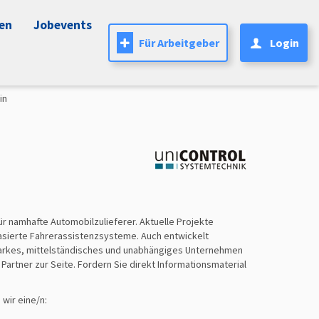
nen
Jobevents
Für Arbeitgeber
Login
in
ür namhafte Automobilzulieferer. Aktuelle Projekte
asierte Fahrerassistenzsysteme. Auch entwickelt
tarkes, mittelständisches und unabhängiges Unternehmen
Partner zur Seite. Fordern Sie direkt Informationsmaterial
wir eine/n: