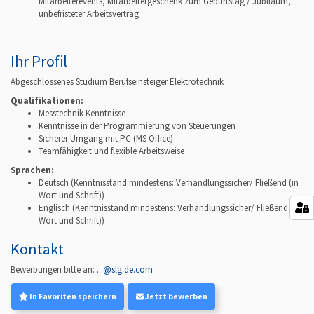
Mitarbeiterevents, Mitarbeitergeschenk zum Geburtstag / Jubiläum,
unbefristeter Arbeitsvertrag
Ihr Profil
Abgeschlossenes Studium Berufseinsteiger Elektrotechnik
Qualifikationen:
Messtechnik-Kenntnisse
Kenntnisse in der Programmierung von Steuerungen
Sicherer Umgang mit PC (MS Office)
Teamfähigkeit und flexible Arbeitsweise
Sprachen:
Deutsch
(Kenntnisstand mindestens: Verhandlungssicher/ Fließend (in
Wort und Schrift))
Englisch
(Kenntnisstand mindestens: Verhandlungssicher/ Fließend (in
Wort und Schrift))
Kontakt
Bewerbungen bitte an:
...@slg.de.com
In Favoriten speichern
Jetzt bewerben