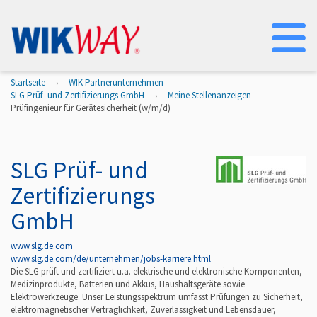
Na
Startseite
WIK Partnerunternehmen
SLG Prüf- und Zertifizierungs GmbH
Meine Stellenanzeigen
Prüfingenieur für Gerätesicherheit (w/m/d)
SLG Prüf- und
Zertifizierungs
GmbH
www.slg.de.com
www.slg.de.com/de/unternehmen/jobs-karriere.html
Die SLG prüft und zertifiziert u.a. elektrische und elektronische Komponenten,
Medizinprodukte, Batterien und Akkus, Haushaltsgeräte sowie
Elektrowerkzeuge. Unser Leistungsspektrum umfasst Prüfungen zu Sicherheit,
elektromagnetischer Verträglichkeit, Zuverlässigkeit und Lebensdauer,