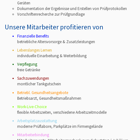
Geräten
Dokumentation der Ergebnisse und Erstellen von Prüfprotokollen
Vorschriftenrecherche zur Prüfgrundlage
Unsere Mitarbeiter profitieren von
Finanzielle Benefits
betriebliche Altersvorsorge & Zusatzleistungen
Lebenslanges Lernen
individuelle Einarbeitung & Weiterbildung
Verpflegung
freie Getränke
Sachzuwendungen
montlicher Tankgutschein
Betriebl. Gesundheitsangebote
Betriebsarzt, Gesundheitsmaßnahmen
Work-Live-Choice
flexible Arbeitszeiten, verschiedene Arbeitszeitmodelle
Arbeitsplatzausstattung
moderne Prüflabore, Parkplätze im Firmengelände
Mitarbeiterbindung