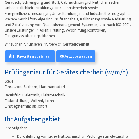
Geräusch, Schwingung und Stoß, Gebrauchstauglichkeit, chemischer
Unbedenklichkeit, Strahlungs- und Lasersicherheit sowie
Energieeffizienzmessungen, Umweltprüfungen und Industriethermographie.
Weitere Geschäftszweige sind Prüfstandsbau, Kalibrierung sowie Auditierung
und Zertifizierung von Qualitätsmanagement-Systemen, u.a. nach ISO 9001.
Unsere Leistungen in Asien: Prüfung, Verschiffungskontrollen,
Fertigungsstätteninspektionen.
Wir suchen für unseren Prüfbereich Gerätesicherheit
In Favoriten speichern
Jetzt bewerben
Prüfingenieur für Gerätesicherheit (w/m/d)
Stelle
Einsatzort: Sachsen, Hartmannsdorf
Berufsfeld:
Elektronik, Elektrotechnik
Festanstellung, Vollzeit, Lohn
Einstiegstermin: ab
sofort
Ihr Aufgabengebiet
Ihre Aufgaben:
Durchführung von sicherheitstechnischen Prüfungen an elektrischen