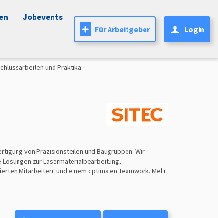
nen
Jobevents
Für Arbeitgeber
Login
schlussarbeiten und Praktika
fertigung von Präzisionsteilen und Baugruppen. Wir
fe Lösungen zur Lasermaterialbearbeitung,
zierten Mitarbeitern und einem optimalen Teamwork. Mehr