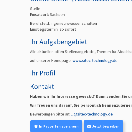
Stelle
Einsatzort: Sachsen
Berufsfeld:
Ingenieurswissenschaften
Einstiegstermin: ab
sofort
Ihr Aufgabengebiet
Alle aktuellen offen Stellenangebote, Themen für Abschlu
auf unserer Homepage:
www.sitec-technology.de
Ihr Profil
Kontakt
Haben wir Ihr Interesse geweckt? Dann senden Sie u
Wir freuen uns darauf, Sie persönlich kennenzulerne
Bewerbungen bitte an:
...@sitec-technology.de
In Favoriten speichern
Jetzt bewerben