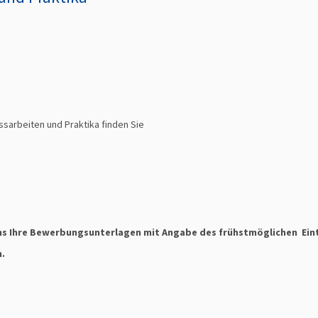
ssarbeiten und Praktika finden Sie
ns Ihre Bewerbungsunterlagen mit Angabe des frühstmöglichen Eint
n.