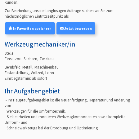
Kunden.
Zur Bearbeitung unserer langfristigen Aufträge suchen wir Sie zum
nächstmöglichen Eintrittszeitpunkt als:
In Favoriten speichern
Jetzt bewerben
Werkzeugmechaniker/in
Stelle
Einsatzort: Sachsen, Zwickau
Berufsfeld:
Metall, Maschinenbau
Festanstellung, Vollzeit, Lohn
Einstiegstermin: ab
sofort
Ihr Aufgabengebiet
- Ihr Hauptaufgabengebiet ist die Neuanfertigung, Reparatur und Änderung
von
Werkzeugen für die Umformtechnik.
- Sie bearbeiten und montieren Werkzeugkomponenten sowie komplette
Umform- und
Schneidwerkzeuge bei der Erprobung und Optimierung.