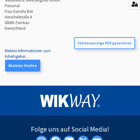
Siebenwurst Werkzeugbau GmbH
Personal
Frau Daniela Bier
Herschelstraße 4
08060
Zwickau
Deutschland
Stellenanzeige PDF generieren
Weitere Informationen zum
Arbeitsgeber...
Ähnliche Stellen
Folge uns auf Social Media!