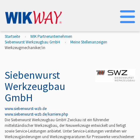
Na
Startseite
WIK Partnerunternehmen
Siebenwurst Werkzeugbau GmbH
Meine Stellenanzeigen
Werkzeugmechaniker/in
Siebenwurst
Werkzeugbau
GmbH
www.siebenwurst-wzb.de
www.siebenwurst-wzb.de/karriere.php
Die Siebenwurst Werkzeugbau GmbH Zwickau ist ein führender
mittelständischer Werkzeugbau, der Neuwerkzeuge entwickelt und fertigt
sowie Service-Leistungen anbietet. Unter Service-Leistungen verstehen wir
Werkzeugänderungen und Werkzeugreparaturen für Presswerke verschiedener