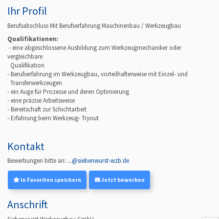
Ihr Profil
Berufsabschluss Mit Berufserfahrung Maschinenbau / Werkzeugbau
Qualifikationen:
- eine abgeschlossene Ausbildung zum Werkzeugmechaniker oder
vergleichbare
Qualifikation
- Berufserfahrung im Werkzeugbau, vorteilhafterweise mit Einzel- und
Transferwerkzeugen
- ein Auge für Prozesse und deren Optimierung
- eine präzise Arbeitsweise
- Bereitschaft zur Schichtarbeit
- Erfahrung beim Werkzeug- Tryout
Kontakt
Bewerbungen bitte an:
...@siebenwurst-wzb.de
In Favoriten speichern
Jetzt bewerben
Anschrift