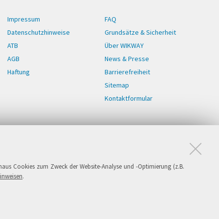
Impressum
FAQ
Datenschutzhinweise
Grundsätze & Sicherheit
ATB
Über WIKWAY
AGB
News & Presse
Haftung
Barrierefreiheit
Sitemap
Kontaktformular
naus Cookies zum Zweck der Website-Analyse und -Optimierung (z.B.
GmbH. Alle Rechte vorbehalten.
inweisen
.