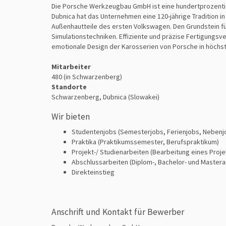
Die Porsche Werkzeugbau GmbH ist eine hundertprozentige
Dubnica hat das Unternehmen eine 120-jährige Tradition 
Außenhautteile des ersten Volkswagen. Den Grundstein f
Simulationstechniken. Effiziente und präzise Fertigungs
emotionale Design der Karosserien von Porsche in höchst
Mitarbeiter
480 (in Schwarzenberg)
Standorte
Schwarzenberg, Dubnica (Slowakei)
Wir bieten
Studentenjobs (Semesterjobs, Ferienjobs, Nebenj
Praktika (Praktikumssemester, Berufspraktikum)
Projekt-/ Studienarbeiten (Bearbeitung eines Proje
Abschlussarbeiten (Diplom-, Bachelor- und Mastera
Direkteinstieg
Anschrift und Kontakt für Bewerber