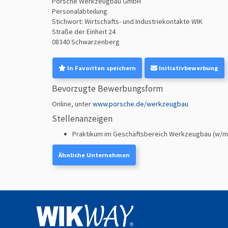
Porsche Werkzeugbau GmbH
Personalabteilung
Stichwort:
Wirtschafts- und Industriekontakte WIK
Straße der Einheit 24
08340
Schwarzenberg
In Favoriten speichern
Initiativbewerbung
Bevorzugte Bewerbungsform
Online, unter
www.porsche.de/werkzeugbau
Stellenanzeigen
Praktikum im Geschäftsbereich Werkzeugbau (w/m
Ähnliche Unternehmen