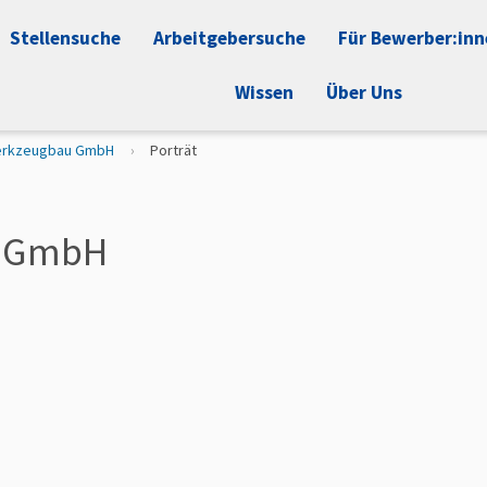
Stellensuche
Arbeitgebersuche
Für Bewerber:in
Wissen
Über Uns
erkzeugbau GmbH
Porträt
u GmbH