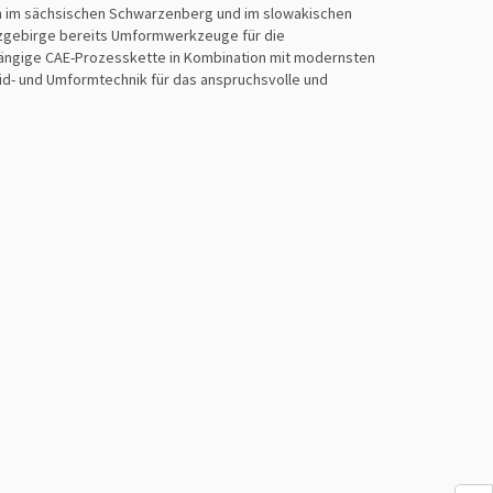
ten im sächsischen Schwarzenberg und im slowakischen
Erzgebirge bereits Umformwerkzeuge für die
gängige CAE-Prozesskette in Kombination mit modernsten
eid- und Umformtechnik für das anspruchsvolle und