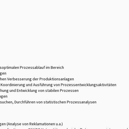
soptimalen Prozessablauf im Bereich
agen
lichen Verbesserung der Produktionsanlagen
, Koordinierung und Ausführung von Prozessentwicklungsaktivitäten
hung und Entwicklung von stabilen Prozessen
ngen
suchen, Durchführen von statistischen Prozessanalysen
gen (Analyse von Reklamationen u.a.)