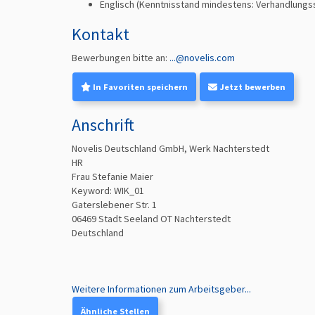
Englisch
(Kenntnisstand mindestens: Verhandlungssi
Kontakt
Bewerbungen bitte an:
...@novelis.com
In Favoriten speichern
Jetzt bewerben
Anschrift
Novelis Deutschland GmbH, Werk Nachterstedt
HR
Frau Stefanie Maier
Keyword:
WIK_01
Gaterslebener Str. 1
06469
Stadt Seeland OT Nachterstedt
Deutschland
Weitere Informationen zum Arbeitsgeber...
Ähnliche Stellen