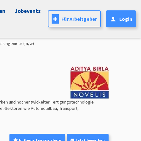
nen
Jobevents
Für Arbeitgeber
Login
ssingenieur (m/w)
erken und hochentwickelter Fertigungstechnologie
el-Sektoren wie Automobilbau, Transport,
In Favoriten speichern
Jetzt bewerben