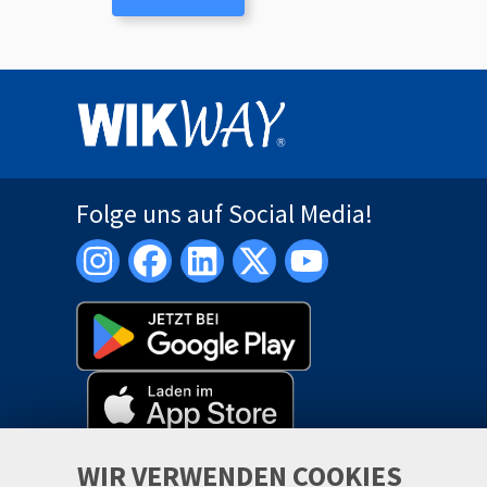
Folge uns auf Social Media!
WIR VERWENDEN COOKIES
Starte jetzt Deinen