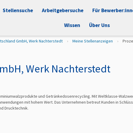
Stellensuche
Arbeitgebersuche
Für Bewerber:in
Wissen
Über Uns
utschland GmbH, Werk Nachterstedt
Meine Stellenanzeigen
Proze
GmbH, Werk Nachterstedt
 Aluminiumwalzprodukte und Getränkedosenrecycling. Mit Weltklasse-Walzw
ktanwendungen mit hohem Wert. Das Unternehmen betreut Kunden in Schlüss
nd Drucktechnik.