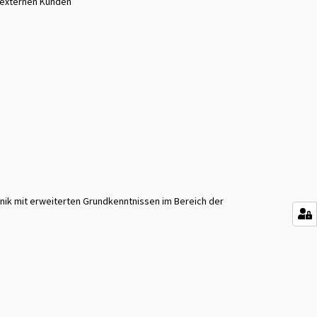
d externen Kunden
ik mit erweiterten Grundkenntnissen im Bereich der