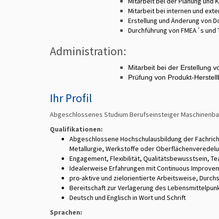
Mitarbeit bei der Planung und
Mitarbeit bei internen und exte
Erstellung und Änderung von 
Durchführung von FMEA´s und 
Administration:
Mitarbeit bei der Erstellung 
Prüfung von Produkt-Herstel
Ihr Profil
Abgeschlossenes Studium Berufseinsteiger Maschinenbau
Qualifikationen:
Abgeschlossene Hochschulausbildung der Fachricht
Metallurgie, Werkstoffe oder Oberflächenveredel
Engagement, Flexibilität, Qualitätsbewusstsein, Te
Idealerweise Erfahrungen mit Continuous Improve
pro-aktive und zielorientierte Arbeitsweise, Durc
Bereitschaft zur Verlagerung des Lebensmittelpunk
Deutsch und Englisch in Wort und Schrift
Sprachen: