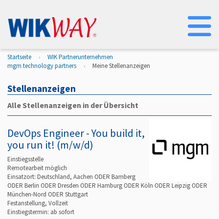
Na
Startseite
WIK Partnerunternehmen
mgm technology partners
Meine Stellenanzeigen
Stellenanzeigen
Alle Stellenanzeigen in der Übersicht
DevOps Engineer - You build it,
you run it! (m/w/d)
Einstiegsstelle
Remotearbeit möglich
Einsatzort: Deutschland, Aachen ODER Bamberg
ODER Berlin ODER Dresden ODER Hamburg ODER Köln ODER Leipzig ODER
München-Nord ODER Stuttgart
Festanstellung, Vollzeit
Einstiegstermin: ab
sofort