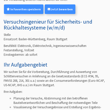
In Favoriten speichern
Jetzt bewerben
Versuchsingenieur für Sicherheits- und
Rückhaltesysteme (w/m/d)
Stelle
Einsatzort: Baden-Württemberg, Raum Stuttgart
Berufsfeld:
Elektronik, Elektrotechnik, Ingenieurswissenschaften
Festanstellung, Vollzeit
Einstiegstermin: ab
sofort
Ihr Aufgabengebiet
Wir suchen Sie für die Vorbereitung, Durchführung und Auswertung von
Schlittenversuchen in Anlehnung an die Gesetzesstandards (ECE-R94, 95,
FMVSS 208, 214, 301 u.a.) sowie an die Consumeranforderungen (Euro-NCAP,
US-NCAP, IIHS u.a.) im Raum Stuttgart.
Ihre Aufgaben:
Planung der Versuche, Abstimmung mit den betroffenen
Bauteilverantwortlichen und Beschaffung der notwendigen Teile
Visualisierung der Versuchsergebnisse und Erstellung von Ergebnis-