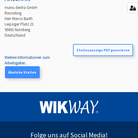
manu dextra GmbH
Recruiting
Herr Marco Barth
Leipziger Platz 21
90491
Nürnberg
Deutschland
Stellenanzeige PDF generieren
Weitere Informationen zum
Arbeitsgeber...
Ähnliche Stellen
Folge uns auf Social Media!