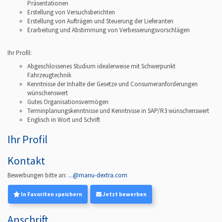
Präsentationen
Erstellung von Versuchsberichten
Erstellung von Aufträgen und Steuerung der Lieferanten
Erarbeitung und Abstimmung von Verbesserungsvorschlägen
Ihr Profil:
Abgeschlossenes Studium idealerweise mit Schwerpunkt
Fahrzeugtechnik
Kenntnisse der Inhalte der Gesetze und Consumeranforderungen
wünschenswert
Gutes Organisationsvermögen
Terminplanungskenntnisse und Kenntnisse in SAP/R3 wünschenswert
Englisch in Wort und Schrift
Ihr Profil
Kontakt
Bewerbungen bitte an:
...@manu-dextra.com
In Favoriten speichern
Jetzt bewerben
Anschrift