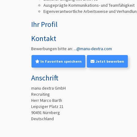
Ausgeprägte Kommunikations- und Teamfähigkeit
Eigenverantwortliche Arbeitsweise und Verhandlun
Ihr Profil
Kontakt
Bewerbungen bitte an:
...@manu-dextra.com
In Favoriten speichern
Jetzt bewerben
Anschrift
manu dextra GmbH
Recruiting
Herr Marco Barth
Leipziger Platz 21
90491
Nürnberg
Deutschland