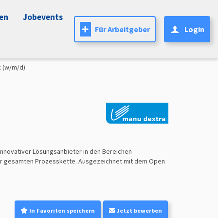
nen
Jobevents
Für Arbeitgeber
Login
 (w/m/d)
 innovativer Lösungsanbieter in den Bereichen
 der gesamten Prozesskette. Ausgezeichnet mit dem Open
In Favoriten speichern
Jetzt bewerben