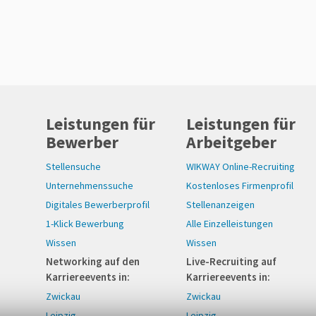
Leistungen für
Leistungen für
Bewerber
Arbeitgeber
Stellensuche
WIKWAY Online-Recruiting
Unternehmenssuche
Kostenloses Firmenprofil
Digitales Bewerberprofil
Stellenanzeigen
1-Klick Bewerbung
Alle Einzelleistungen
Wissen
Wissen
Networking auf den
Live-Recruiting auf
Karriereevents in:
Karriereevents in:
Zwickau
Zwickau
Leipzig
Leipzig