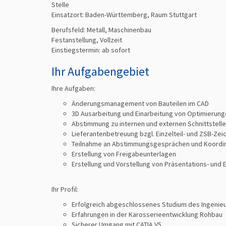
Stelle
Einsatzort: Baden-Württemberg, Raum Stuttgart
Berufsfeld:
Metall, Maschinenbau
Festanstellung, Vollzeit
Einstiegstermin: ab
sofort
Ihr Aufgabengebiet
Ihre Aufgaben:
Änderungsmanagement von Bauteilen im CAD
3D Ausarbeitung und Einarbeitung von Optimierun
Abstimmung zu internen und externen Schnittstell
Lieferantenbetreuung bzgl. Einzelteil- und ZSB-Ze
Teilnahme an Abstimmungsgesprächen und Koordina
Erstellung von Freigabeunterlagen
Erstellung und Vorstellung von Präsentations- und
Ihr Profil:
Erfolgreich abgeschlossenes Studium des Ingenie
Erfahrungen in der Karosserieentwicklung Rohbau
Sicherer Umgang mit CATIA V5