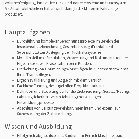
Volumenfertigung, innovative Tank- und Batteriesysteme und Dachsysteme.
Als Automobilzulieferer haben wir bislang fast 3 Millionen Fahrzeuge
produziert.
Hauptaufgaben
Durchführung komplexer Berechnungsprojekte im Bereich der
Insassenschutzberechnung Gesamtfahrzeug (Frontal- und
Seitenschutz) zur Auslegung der Rückhaltesysteme.
Modellerstellung, Simulation, Auswertung und Dokumentation der
Ergebnisse sowie Präsentation beim Kunden.
Erarbeitung von Optimierungsvorschlägen in Zusammenarbeit mit
Ihren Teamkollegen.
Ergebnisvalidierung und Abgleich mit dem Versuch.
Fachliche Führung der zugeteilten Projektmitarbeiter.
Definition und Steuerung der für die Zielerreichung (Gesetze/Ratings
Fahrzeugsicherheit Gesamtfahrzeug) notwendigen
Entwicklungsprozesse.
Abschluss von Leistungsvereinbarungen intern und extern, zur
Sicherstellung der Zielerreichung.
Wissen und Ausbildung
Erfolgreich abgeschlossenes Studium im Bereich Maschinenbau,