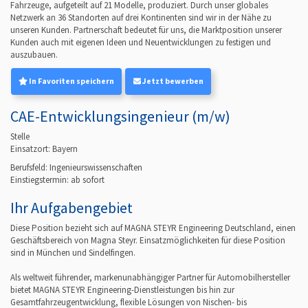
Fahrzeuge, aufgeteilt auf 21 Modelle, produziert. Durch unser globales
Netzwerk an 36 Standorten auf drei Kontinenten sind wir in der Nähe zu
unseren Kunden. Partnerschaft bedeutet für uns, die Marktposition unserer
Kunden auch mit eigenen Ideen und Neuentwicklungen zu festigen und
auszubauen.
In Favoriten speichern
Jetzt bewerben
CAE-Entwicklungsingenieur (m/w)
Stelle
Einsatzort: Bayern
Berufsfeld:
Ingenieurswissenschaften
Einstiegstermin: ab
sofort
Ihr Aufgabengebiet
Diese Position bezieht sich auf MAGNA STEYR Engineering Deutschland, einen
Geschäftsbereich von Magna Steyr. Einsatzmöglichkeiten für diese Position
sind in München und Sindelfingen.
Als weltweit führender, markenunabhängiger Partner für Automobilhersteller
bietet MAGNA STEYR Engineering-Dienstleistungen bis hin zur
Gesamtfahrzeugentwicklung, flexible Lösungen von Nischen- bis