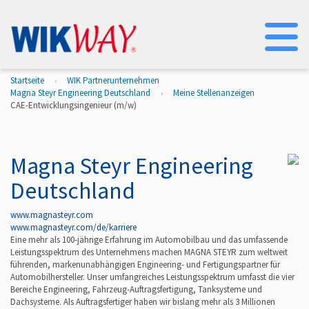
Na
Startseite
WIK Partnerunternehmen
Magna Steyr Engineering Deutschland
Meine Stellenanzeigen
CAE-Entwicklungsingenieur (m/w)
Magna Steyr Engineering
Deutschland
www.magnasteyr.com
www.magnasteyr.com/de/karriere
Eine mehr als 100-jährige Erfahrung im Automobilbau und das umfassende
Leistungsspektrum des Unternehmens machen MAGNA STEYR zum weltweit
führenden, markenunabhängigen Engineering- und Fertigungspartner für
Automobilhersteller. Unser umfangreiches Leistungsspektrum umfasst die vier
Bereiche Engineering, Fahrzeug-Auftragsfertigung, Tanksysteme und
Dachsysteme. Als Auftragsfertiger haben wir bislang mehr als 3 Millionen