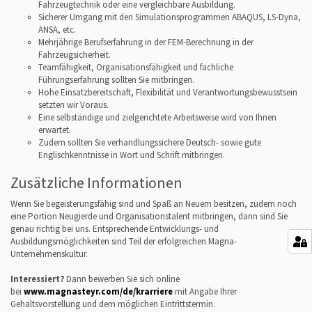
Fahrzeugtechnik oder eine vergleichbare Ausbildung.
Sicherer Umgang mit den Simulationsprogrammen ABAQUS, LS-Dyna,
ANSA, etc.
Mehrjährige Berufserfahrung in der FEM-Berechnung in der
Fahrzeugsicherheit.
Teamfähigkeit, Organisationsfähigkeit und fachliche
Führungserfahrung sollten Sie mitbringen.
Hohe Einsatzbereitschaft, Flexibilität und Verantwortungsbewusstsein
setzten wir Voraus.
Eine selbständige und zielgerichtete Arbeitsweise wird von Ihnen
erwartet.
Zudem sollten Sie verhandlungssichere Deutsch- sowie gute
Englischkenntnisse in Wort und Schrift mitbringen.
Zusätzliche Informationen
Wenn Sie begeisterungsfähig sind und Spaß an Neuem besitzen, zudem noch
eine Portion Neugierde und Organisationstalent mitbringen, dann sind Sie
genau richtig bei uns. Entsprechende Entwicklungs- und
Ausbildungsmöglichkeiten sind Teil der erfolgreichen Magna-
Unternehmenskultur.
Interessiert?
Dann bewerben Sie sich online
bei
www.magnasteyr.com/de/krarriere
mit Angabe Ihrer
Gehaltsvorstellung und dem möglichen Eintrittstermin.