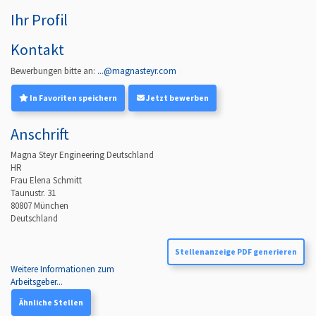
Ihr Profil
Kontakt
Bewerbungen bitte an:
...@magnasteyr.com
In Favoriten speichern
Jetzt bewerben
Anschrift
Magna Steyr Engineering Deutschland
HR
Frau Elena Schmitt
Taunustr. 31
80807
München
Deutschland
Stellenanzeige PDF generieren
Weitere Informationen zum
Arbeitsgeber...
Ähnliche Stellen