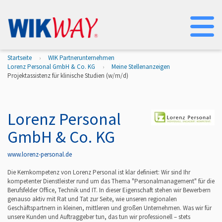
Na
Startseite
WIK Partnerunternehmen
Lorenz Personal GmbH & Co. KG
Meine Stellenanzeigen
Projektassistenz für klinische Studien (w/m/d)
Lorenz Personal
GmbH & Co. KG
www.lorenz-personal.de
Die Kernkompetenz von Lorenz Personal ist klar definiert: Wir sind Ihr
kompetenter Dienstleister rund um das Thema "Personalmanagement" für die
Berufsfelder Office, Technik und IT. In dieser Eigenschaft stehen wir Bewerbern
genauso aktiv mit Rat und Tat zur Seite, wie unseren regionalen
Geschäftspartnern in kleinen, mittleren und großen Unternehmen. Was wir für
unsere Kunden und Auftraggeber tun, das tun wir professionell – stets