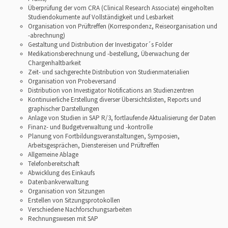
Überprüfung der vom CRA (Clinical Research Associate) eingeholten
Studiendokumente auf Vollständigkeit und Lesbarkeit
Organisation von Prüftreffen (Korrespondenz, Reiseorganisation und
-abrechnung)
Gestaltung und Distribution der Investigator´s Folder
Medikationsberechnung und -bestellung, Überwachung der
Chargenhaltbarkeit
Zeit- und sachgerechte Distribution von Studienmaterialien
Organisation von Probeversand
Distribution von Investigator Notifications an Studienzentren
Kontinuierliche Erstellung diverser Übersichtslisten, Reports und
graphischer Darstellungen
Anlage von Studien in SAP R/3, fortlaufende Aktualisierung der Daten
Finanz- und Budgetverwaltung und -kontrolle
Planung von Fortbildungsveranstaltungen, Symposien,
Arbeitsgesprächen, Dienstereisen und Prüftreffen
Allgemeine Ablage
Telefonbereitschaft
Abwicklung des Einkaufs
Datenbankverwaltung
Organisation von Sitzungen
Erstellen von Sitzungsprotokollen
Verschiedene Nachforschungsarbeiten
Rechnungswesen mit SAP