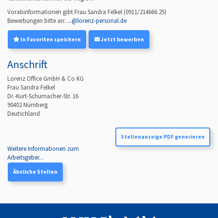
Vorabinformationen gibt Frau Sandra Felkel
(
0911/214666 25
)
Bewerbungen bitte an:
...@lorenz-personal.de
In Favoriten speichern
Jetzt bewerben
Anschrift
Lorenz Office GmbH & Co KG
Frau Sandra Felkel
Dr.-Kurt-Schumacher-Str. 16
90402
Nürnberg
Deutschland
Stellenanzeige PDF generieren
Weitere Informationen zum
Arbeitsgeber...
Ähnliche Stellen