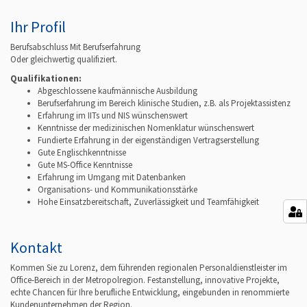
Ihr Profil
Berufsabschluss Mit Berufserfahrung
Oder gleichwertig qualifiziert.
Qualifikationen:
Abgeschlossene kaufmännische Ausbildung
Berufserfahrung im Bereich klinische Studien, z.B. als Projektassistenz
Erfahrung im IITs und NIS wünschenswert
Kenntnisse der medizinischen Nomenklatur wünschenswert
Fundierte Erfahrung in der eigenständigen Vertragserstellung
Gute Englischkenntnisse
Gute MS-Office Kenntnisse
Erfahrung im Umgang mit Datenbanken
Organisations- und Kommunikationsstärke
Hohe Einsatzbereitschaft, Zuverlässigkeit und Teamfähigkeit
Kontakt
Kommen Sie zu Lorenz, dem führenden regionalen Personaldienstleister im
Office-Bereich in der Metropolregion. Festanstellung, innovative Projekte,
echte Chancen für Ihre berufliche Entwicklung, eingebunden in renommierte
Kundenunternehmen der Region.