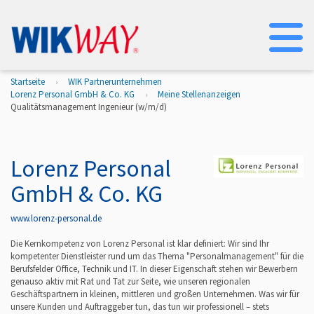
Na
Startseite
WIK Partnerunternehmen
Lorenz Personal GmbH & Co. KG
Meine Stellenanzeigen
Qualitätsmanagement Ingenieur (w/m/d)
Lorenz Personal
GmbH & Co. KG
www.lorenz-personal.de
Die Kernkompetenz von Lorenz Personal ist klar definiert: Wir sind Ihr
kompetenter Dienstleister rund um das Thema "Personalmanagement" für die
Berufsfelder Office, Technik und IT. In dieser Eigenschaft stehen wir Bewerbern
genauso aktiv mit Rat und Tat zur Seite, wie unseren regionalen
Geschäftspartnern in kleinen, mittleren und großen Unternehmen. Was wir für
unsere Kunden und Auftraggeber tun, das tun wir professionell – stets