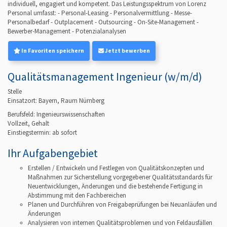
individuell, engagiert und kompetent. Das Leistungsspektrum von Lorenz
Personal umfasst: - Personal-Leasing - Personalvermittlung - Messe-
Personalbedarf - Outplacement - Outsourcing - On-Site-Management -
Bewerber-Management - Potenzialanalysen
In Favoriten speichern
Jetzt bewerben
Qualitätsmanagement Ingenieur (w/m/d)
Stelle
Einsatzort: Bayern, Raum Nürnberg
Berufsfeld:
Ingenieurswissenschaften
Vollzeit, Gehalt
Einstiegstermin: ab
sofort
Ihr Aufgabengebiet
Erstellen / Entwickeln und Festlegen von Qualitätskonzepten und
Maßnahmen zur Sicherstellung vorgegebener Qualitätsstandards für
Neuentwicklungen, Änderungen und die bestehende Fertigung in
Abstimmung mit den Fachbereichen
Planen und Durchführen von Freigabeprüfungen bei Neuanläufen und
Änderungen
Analysieren von internen Qualitätsproblemen und von Feldausfällen