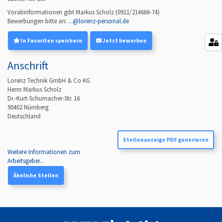
Vorabinformationen gibt Markus Scholz
(
0911/214666-74
)
Bewerbungen bitte an:
...@lorenz-personal.de
In Favoriten speichern
Jetzt bewerben
Anschrift
Lorenz Technik GmbH & Co KG
Herrn Markus Scholz
Dr.-Kurt-Schumacher-Str. 16
90402
Nürnberg
Deutschland
Stellenanzeige PDF generieren
Weitere Informationen zum
Arbeitsgeber...
Ähnliche Stellen