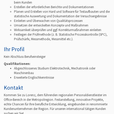
beim Kunden
Erstellen der erforderlichen Berichte und Dokumentationen
Planen und Erstellen von Hard und Software für Testaufbauten und die
statistische Auswertung und Dokumentation der Versuchsergebnisse
Einleiten und Überwachen von Qualitätsprozessen
Umsetzen der entwickelten Konzepte und Maßnahmen
Wirksamkeit überprüfen und ggf. Korrekturmaßnahmen einleiten
Festlegen der Prüfmethode (z. B. Statistische Prozesskontrolle (SPC),
Prüfschärfe, Messmethode, Messmittel etc.).
Ihr Profil
Kein Abschluss Berufseinsteiger
Qualifikationen:
Abgeschlossenes Studium Elektrotechnik, Mechatronik oder
Maschinenbau
Erweiterte Englischkenntnisse
Kontakt
Kommen Sie zu Lorenz, dem führenden regionalen Personaldienstleister im
Office-Bereich in der Metropolregion. Festanstellung, innovative Projekte,
echte Chancen für Ihre berufliche Entwicklung, eingebunden in renommierte
Kundenunternehmen der Region. Für unseren international tätigen Kunden
suchen wir Sie!