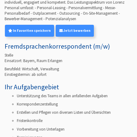
individuell, engagiert und kompetent. Das Leistungsspektrum von Lorenz
Personal umfasst: - Personal-Leasing - Personalvermittlung - Messe-
Personalbedarf - Outplacement - Outsourcing - On-Site-Management -
Bewerber-Management - Potenzialanalysen
In Favoriten speichern
Jetzt bewerben
Fremdsprachenkorrespondent (m/w)
Stelle
Einsatzort: Bayern, Raum Erlangen
Berufsfeld:
Wirtschaft, Verwaltung
Einstiegstermin: ab
sofort
Ihr Aufgabengebiet
Unterstützung des Teams in allen anfallenden Aufgaben
Korrespondenzerstellung
Erstellen und Pflegen von diversen Listen und Übersichten
Fristenkontrolle
Vorbereitung von Unterlagen