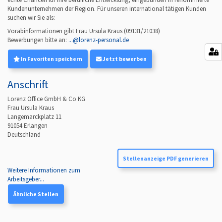
Kundenunternehmen der Region. Für unseren international tätigen Kunden
suchen wir Sie als:
Vorabinformationen gibt Frau Ursula Kraus
(
09131/21038
)
Bewerbungen bitte an:
...@lorenz-personal.de
In Favoriten speichern
Jetzt bewerben
Anschrift
Lorenz Office GmbH & Co KG
Frau Ursula Kraus
Langemarckplatz 11
91054
Erlangen
Deutschland
Stellenanzeige PDF generieren
Weitere Informationen zum
Arbeitsgeber...
Ähnliche Stellen