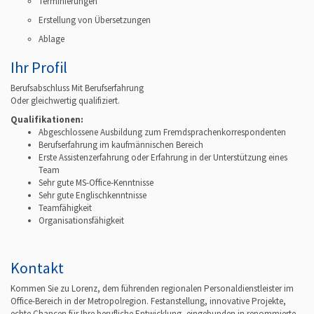
Terminierungen
Erstellung von Übersetzungen
Ablage
Ihr Profil
Berufsabschluss Mit Berufserfahrung
Oder gleichwertig qualifiziert.
Qualifikationen:
Abgeschlossene Ausbildung zum Fremdsprachenkorrespondenten
Berufserfahrung im kaufmännischen Bereich
Erste Assistenzerfahrung oder Erfahrung in der Unterstützung eines
Team
Sehr gute MS-Office-Kenntnisse
Sehr gute Englischkenntnisse
Teamfähigkeit
Organisationsfähigkeit
Kontakt
Kommen Sie zu Lorenz, dem führenden regionalen Personaldienstleister im
Office-Bereich in der Metropolregion. Festanstellung, innovative Projekte,
echte Chancen für Ihre berufliche Entwicklung, eingebunden in renommierte