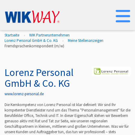
Na
Startseite
WIK Partnerunternehmen
Lorenz Personal GmbH & Co. KG
Meine Stellenanzeigen
Fremdsprachenkorrespondent (m/w)
Lorenz Personal
GmbH & Co. KG
www.lorenz-personal.de
Die Kernkompetenz von Lorenz Personal ist klar definiert: Wir sind Ihr
kompetenter Dienstleister rund um das Thema "Personalmanagement" für die
Berufsfelder Office, Technik und IT. In dieser Eigenschaft stehen wir Bewerbern
genauso aktiv mit Rat und Tat zur Seite, wie unseren regionalen
Geschäftspartnern in kleinen, mittleren und großen Unternehmen. Was wir für
unsere Kunden und Auftraggeber tun, das tun wir professionell – stets