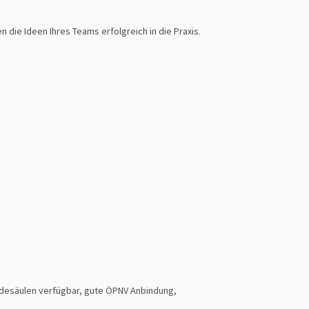
ie Ideen Ihres Teams erfolgreich in die Praxis.
adesäulen verfügbar, gute ÖPNV Anbindung,