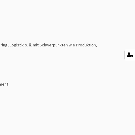
ng, Logistik o. ä. mit Schwerpunkten wie Produktion,
ement