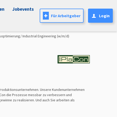
nen
Jobevents
Für Arbeitgeber
Login
soptimierung/ Industrial Engineering (w/m/d)
hen Produktionsunternehmen. Unsere Kundenunternehmen
IPlaCon die Prozesse messbar zu verbessern und
winne zu realisieren. Und auch Sie arbeiten als