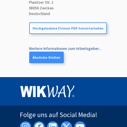
Planitzer Str. 2
08056
Zwickau
Deutschland
Hochgeladene Firmen PDF herunterladen
Weitere Informationen zum Arbeitsgeber...
Ähnliche Stellen
Folge uns auf Social Media!