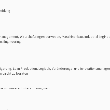
leidung
nagement, Wirtschaftsingenieurwesen, Maschinenbau, Industrial Engineeri
ms Engineering
igerung, Lean Production, Logistik, Veränderungs- und Innovationsmanag
 direkt zu beraten
sie mit unserer Unterstützung nach