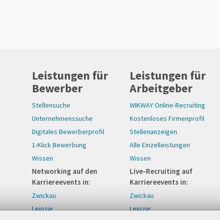
Leistungen für
Leistungen für
Bewerber
Arbeitgeber
Stellensuche
WIKWAY Online-Recruiting
Unternehmenssuche
Kostenloses Firmenprofil
Digitales Bewerberprofil
Stellenanzeigen
1-Klick Bewerbung
Alle Einzelleistungen
Wissen
Wissen
Networking auf den
Live-Recruiting auf
Karriereevents in:
Karriereevents in:
Zwickau
Zwickau
Leipzig
Leipzig