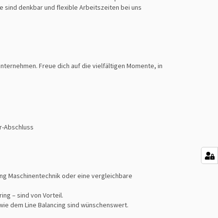
e sind denkbar und flexible Arbeitszeiten bei uns
ernehmen. Freue dich auf die vielfältigen Momente, in
er-Abschluss
ung Maschinentechnik oder eine vergleichbare
ing – sind von Vorteil.
ie dem Line Balancing sind wünschenswert.