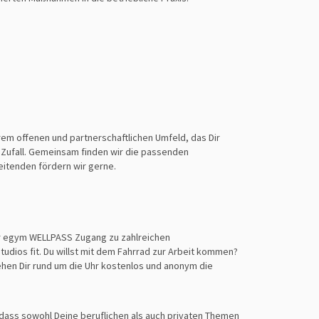
rem offenen und partnerschaftlichen Umfeld, das Dir
 Zufall. Gemeinsam finden wir die passenden
eitenden fördern wir gerne.
ber egym WELLPASS Zugang zu zahlreichen
dios fit. Du willst mit dem Fahrrad zur Arbeit kommen?
stehen Dir rund um die Uhr kostenlos und anonym die
, dass sowohl Deine beruflichen als auch privaten Themen