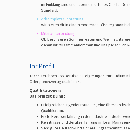
im Einklang sind und haben ein offenes Ohr für Dein
Standard.
Arbeitsplatzausstattung
Wir bieten dir in einem modernen Büro ergonomisch
Mitarbeiterbindung
Ob bei unseren Sommerfesten und Weihnachtsfeiern
denen wir zusammenkommen und uns persönlich k
Ihr Profil
Technikerabschluss Berufseinsteiger Ingenieurstudium mi
Oder gleichwertig qualifiziert.
Qualifikationen:
Das bringst Du mit
Erfolgreiches Ingenieurstudium, eine überdurchsch
Qualifikation.
Erste Berufserfahrung in der Industrie – idealerweis
Kenntnisse und Berufserfahrung im Lean Manageme
Sehr gute Deutsch- und sichere Englischkenntnisse 