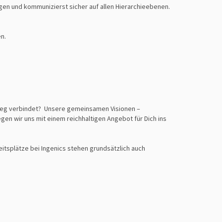
gen und kommunizierst sicher auf allen Hierarchieebenen.
n.
nweg verbindet? Unsere gemeinsamen Visionen –
egen wir uns mit einem reichhaltigen Angebot für Dich ins
tsplätze bei Ingenics stehen grundsätzlich auch