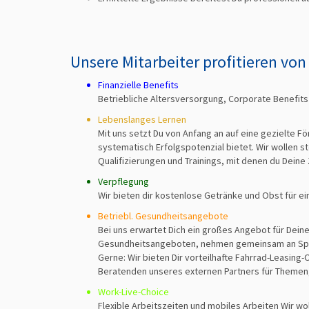
Unsere Mitarbeiter profitieren von
Finanzielle Benefits
Betriebliche Altersversorgung, Corporate Benefits
Lebenslanges Lernen
Mit uns setzt Du von Anfang an auf eine gezielte F
systematisch Erfolgspotenzial bietet. Wir wollen 
Qualifizierungen und Trainings, mit denen du Deine
Verpflegung
Wir bieten dir kostenlose Getränke und Obst für 
Betriebl. Gesundheitsangebote
Bei uns erwartet Dich ein großes Angebot für Dein
Gesundheitsangeboten, nehmen gemeinsam an Sportve
Gerne: Wir bieten Dir vorteilhafte Fahrrad-Leasing-O
Beratenden unseres externen Partners für Themen,
Work-Live-Choice
Flexible Arbeitszeiten und mobiles Arbeiten Wir wo