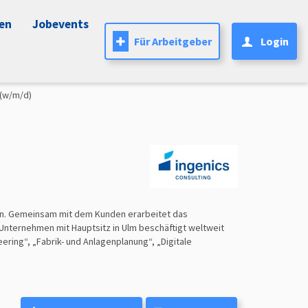
nen
Jobevents
Für Arbeitgeber
Login
 (w/m/d)
en. Gemeinsam mit dem Kunden erarbeitet das
nternehmen mit Hauptsitz in Ulm beschäftigt weltweit
eering“, „Fabrik- und Anlagenplanung“, „Digitale