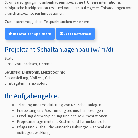
Stromversorgung in Krankenhäusern spezialisiert. Unsere international
erfolgreiche Marktposition resultiert vor allem auf eigenen Entwicklungen von
branchenspezifischen Innovationen.
Zum nächstmöglichen Zeitpunkt suchen wir eine/n
In Favoriten speichern
Jetzt bewerben
Projektant Schaltanlagenbau (w/m/d)
Stelle
Einsatzort: Sachsen, Grimma
Berufsfeld:
Elektronik, Elektrotechnik
Festanstellung, Vollzeit, Gehalt
Einstiegstermin: ab
sofort
Ihr Aufgabengebiet
Planung und Projektierung von NS- Schaltanlagen
Erarbeitung und Abstimmung technischer Lösungen
Erstellung der Werkplanung und der Dokumentationen
Projektmanagement mit Kosten- und Terminkontrolle
Pflege und Ausbau der Kundenbeziehungen während der
Auftragsabwicklung