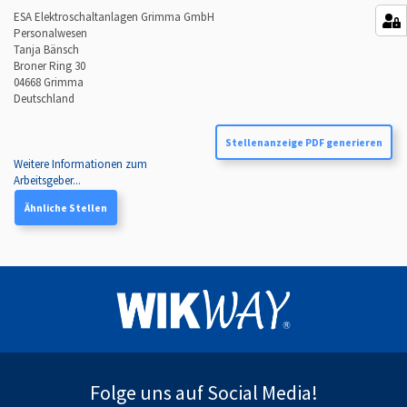
ESA Elektroschaltanlagen Grimma GmbH
Personalwesen
Tanja Bänsch
Broner Ring 30
04668
Grimma
Deutschland
Stellenanzeige PDF generieren
Weitere Informationen zum
Arbeitsgeber...
Ähnliche Stellen
Folge uns auf Social Media!