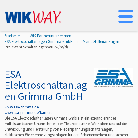
Na
Startseite
WIK Partnerunternehmen
ESA Elektroschaltanlagen Grimma GmbH
Meine Stellenanzeigen
Projektant Schaltanlagenbau (w/m/d)
ESA
Elektroschaltanlag
en Grimma GmbH
www.esa-grimma.de
www.esa-grimma.de/karriere
Die ESA Elektroschaltanlagen Grimma GmbH ist ein expandierendes
mittelständisches Unternehmen der Elektroindustrie. Wir haben uns auf die
Entwicklung und Herstellung von Niederspannungsschaltanlagen,
elektrischen Weichenheizungsanlagen für den Schienenverkehr und sicherer