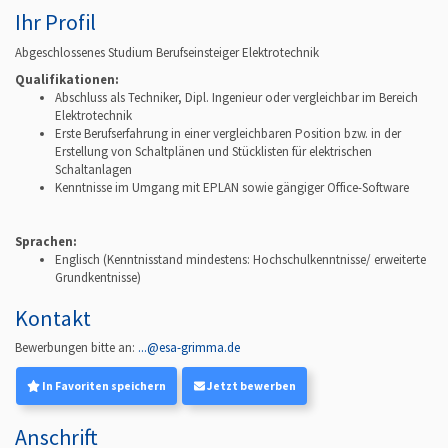
Ihr Profil
Abgeschlossenes Studium Berufseinsteiger Elektrotechnik
Qualifikationen:
Abschluss als Techniker, Dipl. Ingenieur oder vergleichbar im Bereich
Elektrotechnik
Erste Berufserfahrung in einer vergleichbaren Position bzw. in der
Erstellung von Schaltplänen und Stücklisten für elektrischen
Schaltanlagen
Kenntnisse im Umgang mit EPLAN sowie gängiger Office-Software
Sprachen:
Englisch
(Kenntnisstand mindestens: Hochschulkenntnisse/ erweiterte
Grundkentnisse)
Kontakt
Bewerbungen bitte an:
...@esa-grimma.de
In Favoriten speichern
Jetzt bewerben
Anschrift