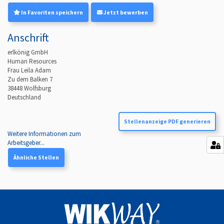
In Favoriten speichern
Jetzt bewerben
Anschrift
erlkönig GmbH
Human Resources
Frau Leila Adam
Zu dem Balken 7
38448
Wolfsburg
Deutschland
Stellenanzeige PDF generieren
Weitere Informationen zum
Arbeitsgeber...
Ähnliche Stellen