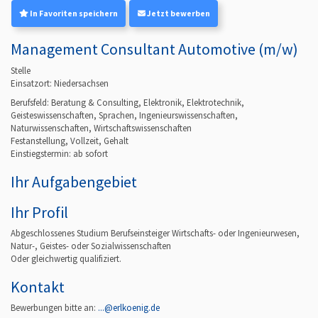
In Favoriten speichern
Jetzt bewerben
Management Consultant Automotive (m/w)
Stelle
Einsatzort: Niedersachsen
Berufsfeld:
Beratung & Consulting, Elektronik, Elektrotechnik,
Geisteswissenschaften, Sprachen, Ingenieurswissenschaften,
Naturwissenschaften, Wirtschaftswissenschaften
Festanstellung, Vollzeit, Gehalt
Einstiegstermin: ab
sofort
Ihr Aufgabengebiet
Ihr Profil
Abgeschlossenes Studium Berufseinsteiger Wirtschafts- oder Ingenieurwesen,
Natur-, Geistes- oder Sozialwissenschaften
Oder gleichwertig qualifiziert.
Kontakt
Bewerbungen bitte an:
...@erlkoenig.de