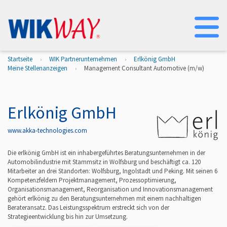
Na
Startseite
WIK Partnerunternehmen
Erlkönig GmbH
Meine Stellenanzeigen
Management Consultant Automotive (m/w)
Erlkönig GmbH
www.akka-technologies.com
Die erlkönig GmbH ist ein inhabergeführtes Beratungsunternehmen in der
Automobilindustrie mit Stammsitz in Wolfsburg und beschäftigt ca. 120
Mitarbeiter an drei Standorten: Wolfsburg, Ingolstadt und Peking. Mit seinen 6
Kompetenzfeldern Projektmanagement, Prozessoptimierung,
Organisationsmanagement, Reorganisation und Innovationsmanagement
gehört erlkönig zu den Beratungsunternehmen mit einem nachhaltigen
Berateransatz. Das Leistungsspektrum erstreckt sich von der
Strategieentwicklung bis hin zur Umsetzung.