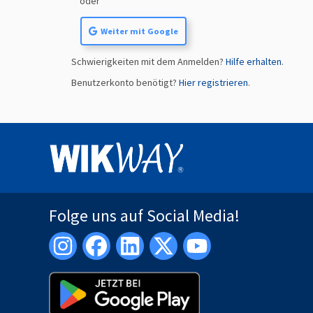
oder
Weiter mit Google
Schwierigkeiten mit dem Anmelden?
Hilfe erhalten
.
Benutzerkonto benötigt?
Hier registrieren
.
Folge uns auf Social Media!