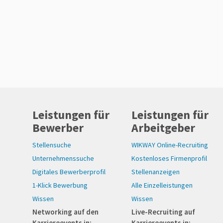
Leistungen für
Leistungen für
Bewerber
Arbeitgeber
Stellensuche
WIKWAY Online-Recruiting
Unternehmenssuche
Kostenloses Firmenprofil
Digitales Bewerberprofil
Stellenanzeigen
1-Klick Bewerbung
Alle Einzelleistungen
Wissen
Wissen
Networking auf den
Live-Recruiting auf
Karriereevents in:
Karriereevents in: