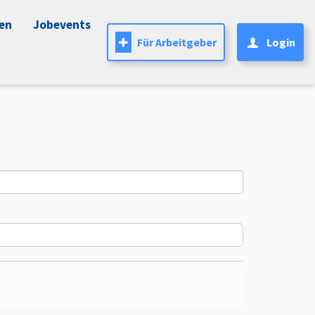
nen
Jobevents
Für Arbeitgeber
Login