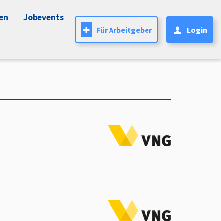
nen
Jobevents
Für Arbeitgeber
Login