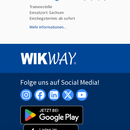
Traineestelle
Einsatzort: Sachsen
Einstiegstermin: ab
sofort
Mehr Informationen...
Folge uns auf Social Media!