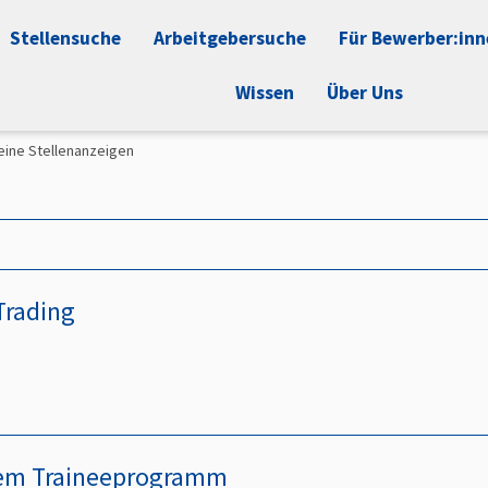
Stellensuche
Arbeitgebersuche
Für Bewerber:in
Wissen
Über Uns
ine Stellenanzeigen
Trading
inem Traineeprogramm