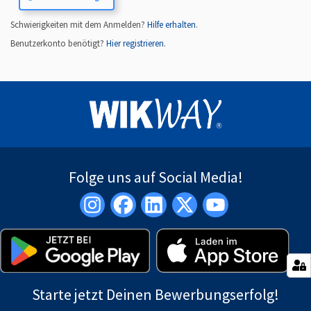
Schwierigkeiten mit dem Anmelden?
Hilfe erhalten
.
Benutzerkonto benötigt?
Hier registrieren
.
Folge uns auf Social Media!
Starte jetzt Deinen Bewerbungserfolg!