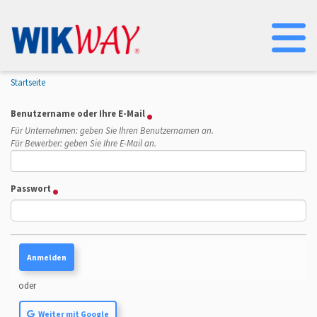
Na
Startseite
Benutzername oder Ihre E-Mail
Für Unternehmen: geben Sie Ihren Benutzernamen an.
Für Bewerber: geben Sie Ihre E-Mail an.
Passwort
oder
Weiter mit Google