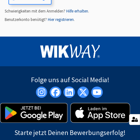
Schwierigkeiten mit dem Anmelden?
Hilfe erhalten
.
Benutzerkonto benötigt?
Hier registrieren
.
Folge uns auf Social Media!
Starte jetzt Deinen Bewerbungserfolg!