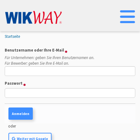
Na
Startseite
Benutzername oder Ihre E-Mail
Für Unternehmen: geben Sie Ihren Benutzernamen an.
Für Bewerber: geben Sie Ihre E-Mail an.
Passwort
oder
Weiter mit Google