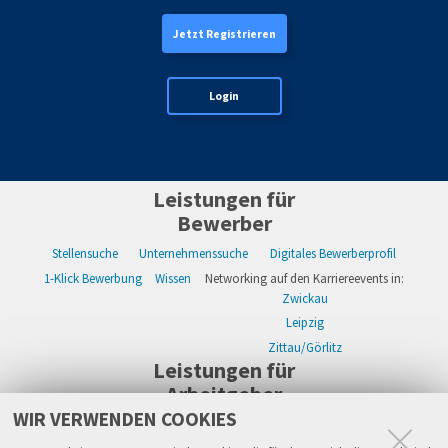
Jetzt Registrieren
Login
Leistungen für
Bewerber
Stellensuche
Unternehmenssuche
Digitales Bewerberprofil
1-Klick Bewerbung
Wissen
Networking auf den Karriereevents in:
Zwickau
Leipzig
Zittau/Görlitz
Leistungen für
Arbeitgeber
WIR VERWENDEN COOKIES
WIKWAY Online-Recruiting
Kostenloses Firmenprofil
Stellenanzeigen