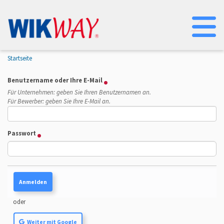
Na
Startseite
Benutzername oder Ihre E-Mail
Für Unternehmen: geben Sie Ihren Benutzernamen an.
Für Bewerber: geben Sie Ihre E-Mail an.
Passwort
oder
Weiter mit Google