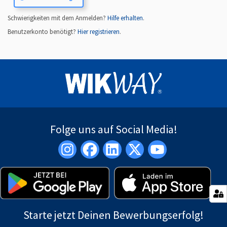
Schwierigkeiten mit dem Anmelden?
Hilfe erhalten
.
Benutzerkonto benötigt?
Hier registrieren
.
Folge uns auf Social Media!
Starte jetzt Deinen Bewerbungserfolg!