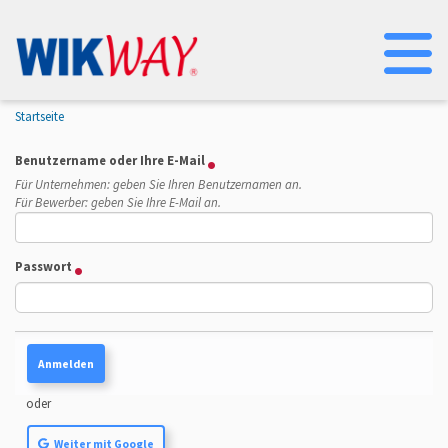
Na
Startseite
Benutzername oder Ihre E-Mail
Für Unternehmen: geben Sie Ihren Benutzernamen an.
Für Bewerber: geben Sie Ihre E-Mail an.
Passwort
oder
Weiter mit Google