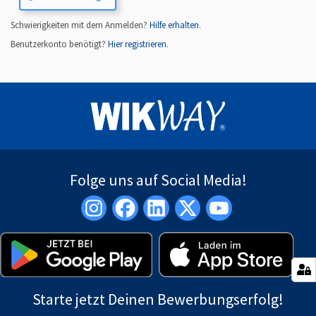
Schwierigkeiten mit dem Anmelden?
Hilfe erhalten
.
Benutzerkonto benötigt?
Hier registrieren
.
Folge uns auf Social Media!
Starte jetzt Deinen Bewerbungserfolg!